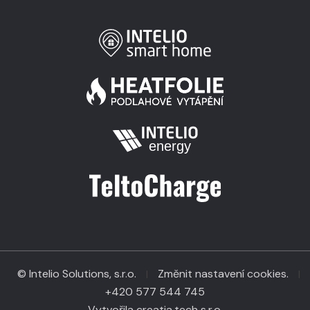
© Intelio Solutions, s.r.o.
Změnit nastavení cookies.
|
|
+420 577 544 745
Vytvořila creatia.tech s.r.o.