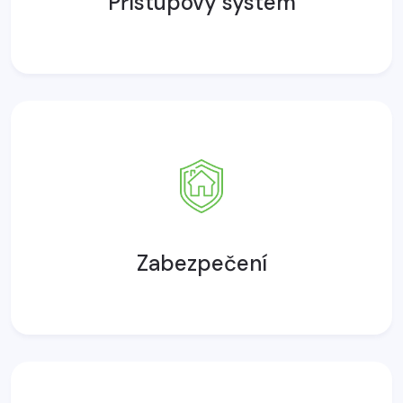
Přístupový systém
Zabezpečení