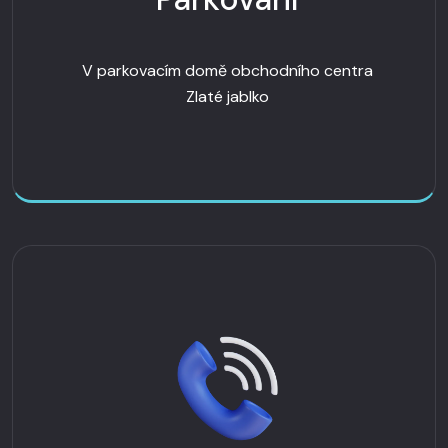
V parkovacím domě obchodního centra
Zlaté jablko