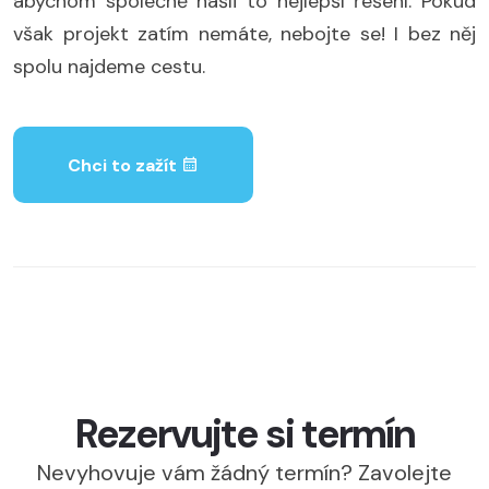
abychom společně našli to nejlepší řešení. Pokud
však projekt zatím nemáte, nebojte se! I bez něj
spolu najdeme cestu.
Chci to zažít
Rezervujte si termín
Nevyhovuje vám žádný termín? Zavolejte