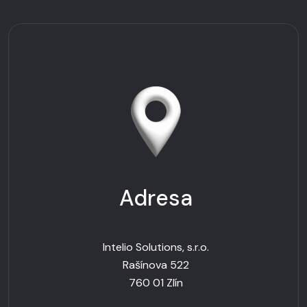
Adresa
Intelio Solutions, s.r.o.
Rašínova 522
760 01 Zlín