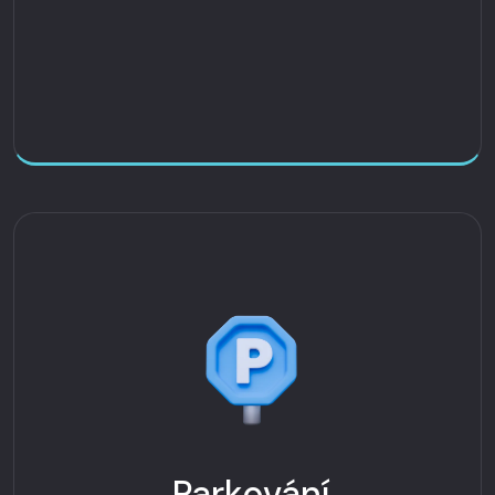
Parkování