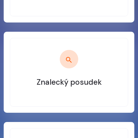
Znalecký posudek