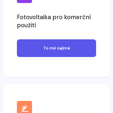
Fotovoltaika pro komerční
použití
To mě zajímá