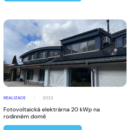
REALIZACE
2022
Fotovoltaická elektrárna 20 kWp na
rodinném domě