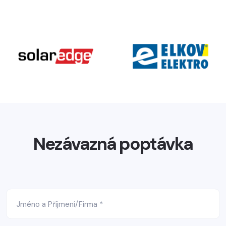
Nezávazná poptávka