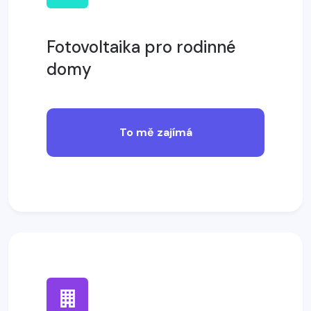
Fotovoltaika pro rodinné
domy
To mě zajímá