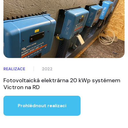
REALIZACE
2022
Fotovoltaická elektrárna 20 kWp systémem
Victron na RD
Prohlédnout realizaci