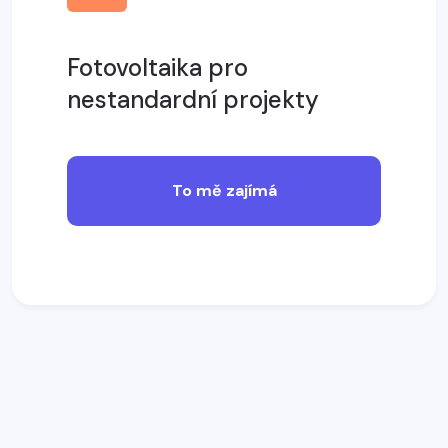
Fotovoltaika pro
nestandardní projekty
To mě zajímá