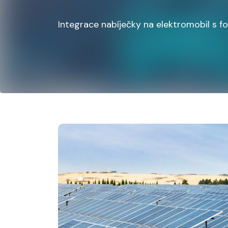
Integrace nabíječky na elektromobil s fo