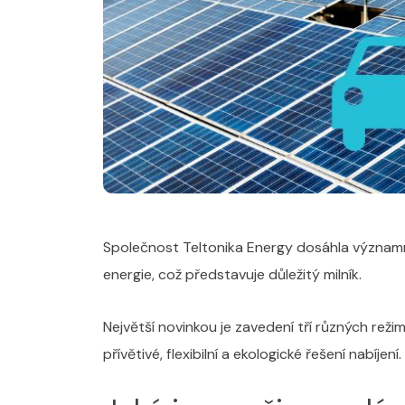
Společnost Teltonika Energy dosáhla významné
energie, což představuje důležitý milník.
Největší novinkou je zavedení tří různých režim
přívětivé, flexibilní a ekologické řešení nabíjení.