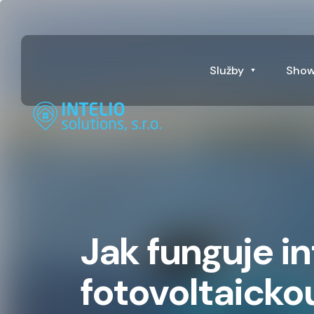
Služby
Sho
Jak funguje i
fotovoltaicko