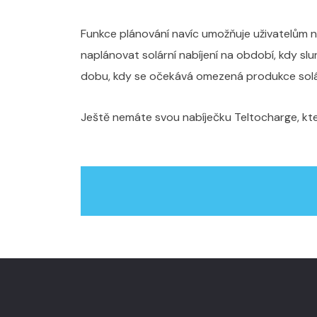
Funkce plánování navíc umožňuje uživatelům na
naplánovat solární nabíjení na období, kdy slu
dobu, kdy se očekává omezená produkce solár
Ještě nemáte svou nabíječku Teltocharge, kte