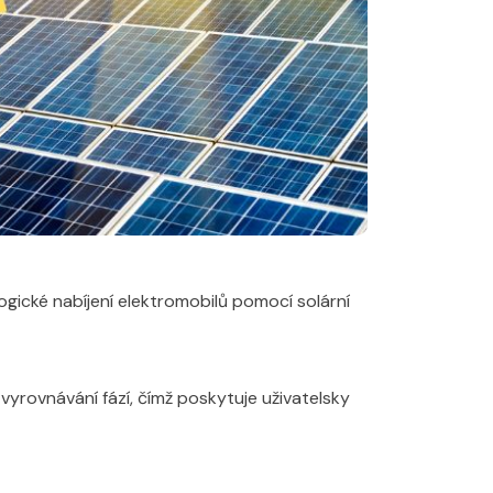
gické nabíjení elektromobilů pomocí solární
 vyrovnávání fází, čímž poskytuje uživatelsky