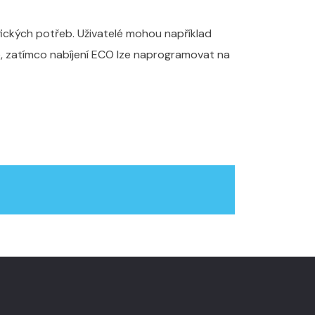
fických potřeb. Uživatelé mohou například
gie, zatímco nabíjení ECO lze naprogramovat na