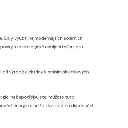
e. Díky využití nejmodernějších solárních
poskytuje ekologické nabíjecí řešení pro
í při výrobě elektřiny k emisím skleníkových
ergie, než spotřebujete, můžete tuto
eční energie a snížit závislost na distribuční