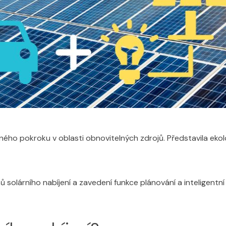
ho pokroku v oblasti obnovitelných zdrojů. Představila ekolo
ů solárního nabíjení a zavedení funkce plánování a inteligentní