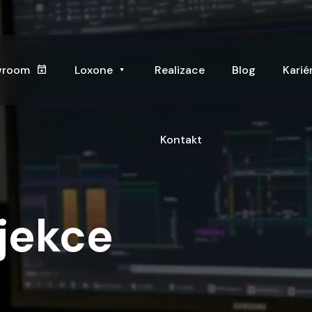
wroom
Loxone
Realizace
Blog
Karié
Kontakt
jekce