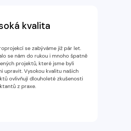
soká kvalita
roprojekcí se zabýváme již pár let.
alo se nám do rukou i mnoho špatně
ených projektů, které jsme byli
i upravit. Vysokou kvalitu našich
ktů ovlivňují dlouholeté zkušenosti
ktantů z praxe.