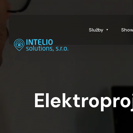
Služby
Sho
Elektropro