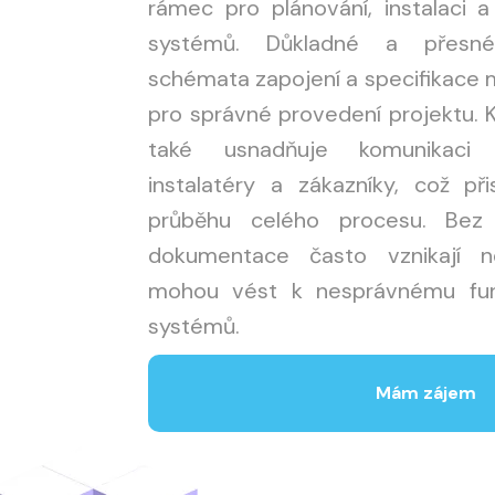
rámec pro plánování, instalaci a
systémů. Důkladné a přesné
schémata zapojení a specifikace m
pro správné provedení projektu. 
také usnadňuje komunikaci 
instalatéry a zákazníky, což př
průběhu celého procesu. Bez 
dokumentace často vznikají n
mohou vést k nesprávnému fung
systémů.
Mám zájem