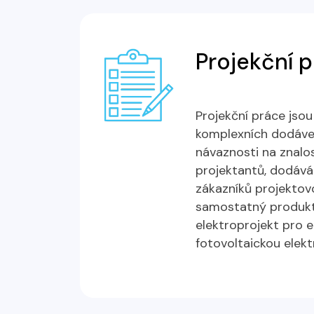
Projekční 
Projekční práce jsou
komplexních dodávek
návaznosti na znalos
projektantů, dodáv
zákazníků projektov
samostatný produkt
elektroprojekt pro el
fotovoltaickou elekt