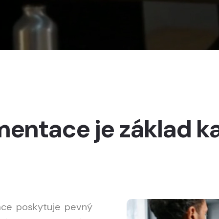
mentace je základ 
ce poskytuje pevný