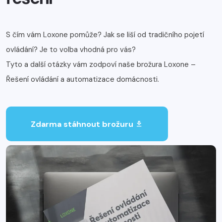
S čím vám Loxone pomůže? Jak se liší od tradičního pojetí
ovládání? Je to volba vhodná pro vás?
Tyto a další otázky vám zodpoví naše brožura Loxone –
Řešení ovládání a automatizace domácnosti.
Zdarma stáhnout brožuru