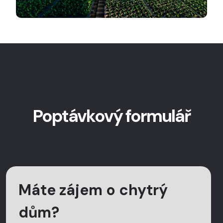
Poptávkový formulář
Máte zájem o chytrý
dům?