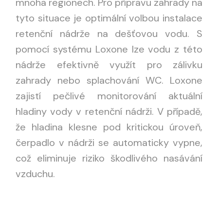
mnoha regionech. Pro přípravu zahrady na
tyto situace je optimální volbou instalace
retenční nádrže na dešťovou vodu. S
pomocí systému Loxone lze vodu z této
nádrže efektivně využít pro zálivku
zahrady nebo splachování WC. Loxone
zajistí pečlivé monitorování aktuální
hladiny vody v retenční nádrži. V případě,
že hladina klesne pod kritickou úroveň,
čerpadlo v nádrži se automaticky vypne,
což eliminuje riziko škodlivého nasávání
vzduchu.