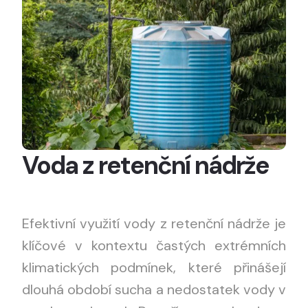
Voda z retenční nádrže
Efektivní využití vody z retenční nádrže je
klíčové v kontextu častých extrémních
klimatických podmínek, které přinášejí
dlouhá období sucha a nedostatek vody v