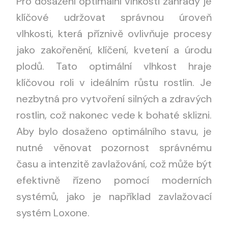
Pro dosažení optimální vlhkosti zahrady je
klíčové udržovat správnou úroveň
vlhkosti, která příznivě ovlivňuje procesy
jako zakořenění, klíčení, kvetení a úrodu
plodů. Tato optimální vlhkost hraje
klíčovou roli v ideálním růstu rostlin. Je
nezbytná pro vytvoření silných a zdravých
rostlin, což nakonec vede k bohaté sklizni.
Aby bylo dosaženo optimálního stavu, je
nutné věnovat pozornost správnému
času a intenzitě zavlažování, což může být
efektivně řízeno pomocí moderních
systémů, jako je například zavlažovací
systém Loxone.