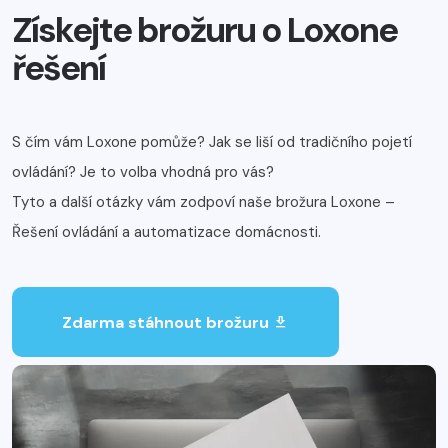
Získejte brožuru o Loxone
řešení
S čím vám Loxone pomůže? Jak se liší od tradičního pojetí
ovládání? Je to volba vhodná pro vás?
Tyto a další otázky vám zodpoví naše brožura Loxone –
Řešení ovládání a automatizace domácnosti.
Zdarma stáhnout brožuru