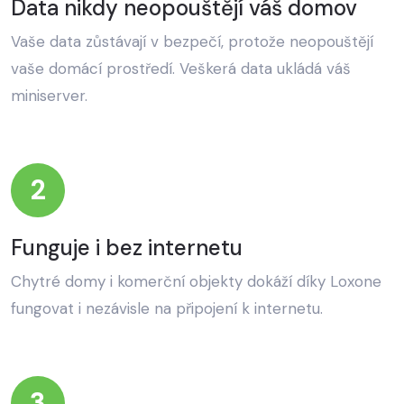
Data nikdy neopouštějí váš domov
Vaše data zůstávají v bezpečí, protože neopouštějí
vaše domácí prostředí. Veškerá data ukládá váš
miniserver.
2
Funguje i bez internetu
Chytré domy i komerční objekty dokáží díky Loxone
fungovat i nezávisle na připojení k internetu.
3