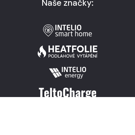
Naše značky:
© Intelio Solutions, s.r.o.
Změnit nastavení cookies.
|
|