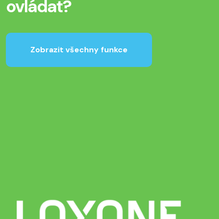
ovládat?
Zobrazit všechny funkce