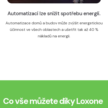
Automatizací lze snížit spotřebu energií.
Automatizace domů a budov může zvýšit energetickou
účinnost ve všech oblastech a ušetřit tak až 40 %
nákladů na energii.
Co vše můžete díky Loxone