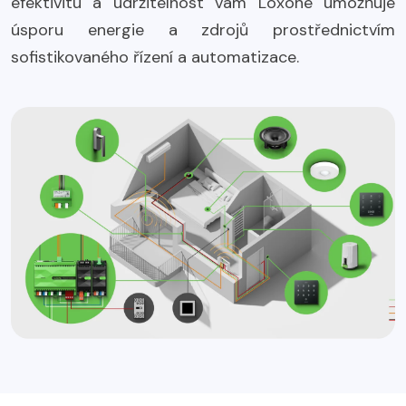
efektivitu a udržitelnost vám Loxone umožňuje
úsporu energie a zdrojů prostřednictvím
sofistikovaného řízení a automatizace.