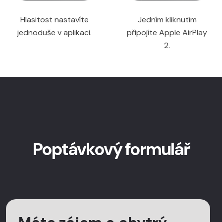
Hlasitost nastavíte
Jedním kliknutím
jednoduše v aplikaci.
připojíte Apple AirPlay
2.
Poptávkový formulář