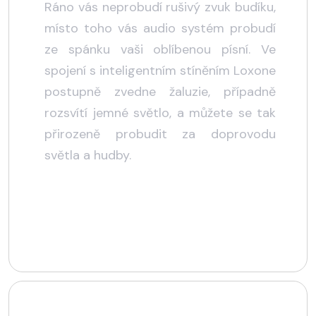
Ráno vás neprobudí rušivý zvuk budíku,
místo toho vás audio systém probudí
ze spánku vaši oblíbenou písní. Ve
spojení s inteligentním stíněním Loxone
postupně zvedne žaluzie, případně
rozsvítí jemné světlo, a můžete se tak
přirozeně probudit za doprovodu
světla a hudby.