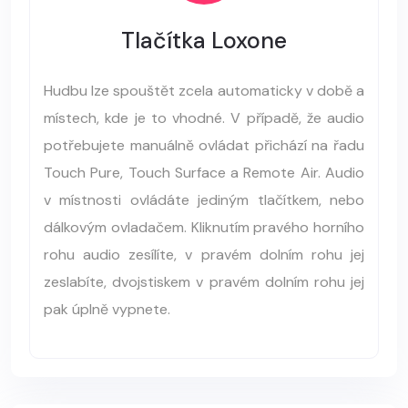
Tlačítka Loxone
Hudbu lze spouštět zcela automaticky v době a
místech, kde je to vhodné. V případě, že audio
potřebujete manuálně ovládat přichází na řadu
Touch Pure, Touch Surface a Remote Air. Audio
v místnosti ovládáte jediným tlačítkem, nebo
dálkovým ovladačem. Kliknutím pravého horního
rohu audio zesílíte, v pravém dolním rohu jej
zeslabíte, dvojstiskem v pravém dolním rohu jej
pak úplně vypnete.