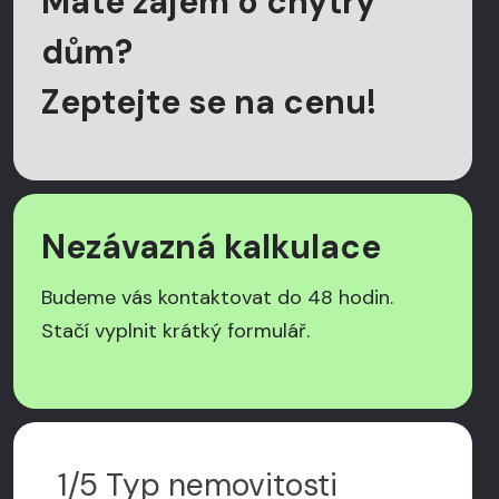
Máte zájem o chytrý
dům?
Zeptejte se na cenu!
Nezávazná kalkulace
Budeme vás kontaktovat do 48 hodin.
Stačí vyplnit krátký formulář.
1/5 Typ nemovitosti