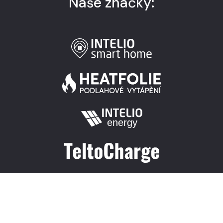
Naše značky:
© Intelio Solutions, s.r.o.
Změnit nastavení cookies.
|
|