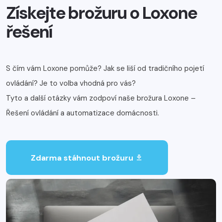
Získejte brožuru o Loxone
řešení
S čím vám Loxone pomůže? Jak se liší od tradičního pojetí
ovládání? Je to volba vhodná pro vás?
Tyto a další otázky vám zodpoví naše brožura Loxone –
Řešení ovládání a automatizace domácnosti.
Zdarma stáhnout brožuru