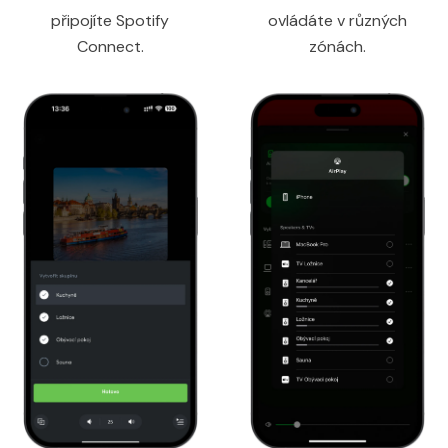
připojíte Spotify
ovládáte v různých
Connect.
zónách.