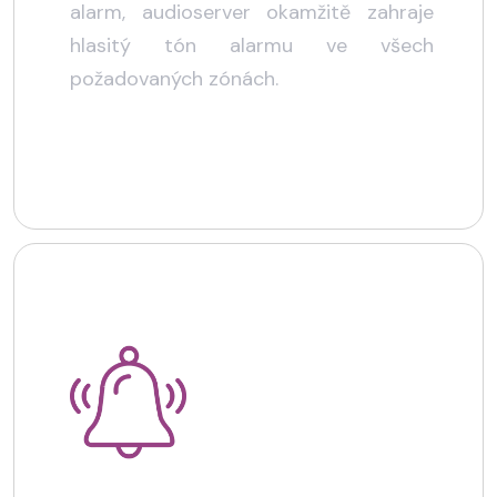
alarm, audioserver okamžitě zahraje
hlasitý tón alarmu ve všech
požadovaných zónách.