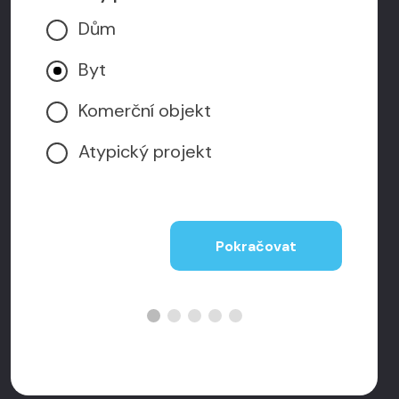
Dům
Byt
Komerční objekt
Atypický projekt
Pokračovat