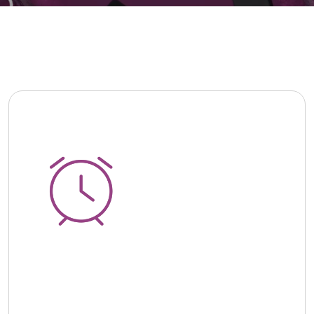
Příjemný budík