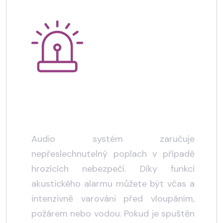
Hlasitý alarm
Audio systém zaručuje
nepřeslechnutelný poplach v případě
hrozících nebezpečí. Díky funkci
akustického alarmu můžete být včas a
intenzivně varováni před vloupáním,
požárem nebo vodou. Pokud je spuštěn