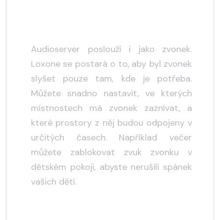
Inteligentní zvonek
Audioserver poslouží i jako zvonek.
Loxone se postará o to, aby byl zvonek
slyšet pouze tam, kde je potřeba.
Můžete snadno nastavit, ve kterých
místnostech má zvonek zaznívat, a
které prostory z něj budou odpojeny v
určitých časech. Například večer
můžete zablokovat zvuk zvonku v
dětském pokoji, abyste nerušili spánek
vašich dětí.