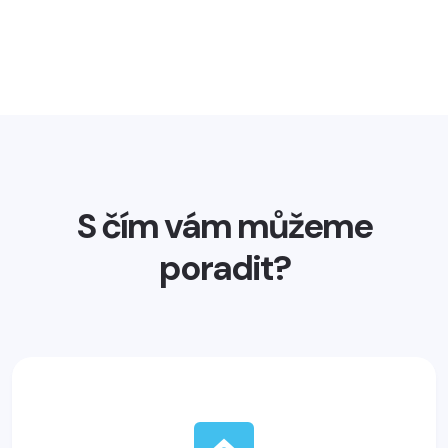
S čím vám můžeme
poradit?