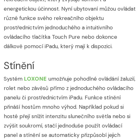
energetickou účinnost. Nyní ubytovaní můžou ovládat
různé funkce svého rekreačního objektu
prostřednictvím jednoduchého a intuitivního
ovládacího tlačítka Touch Pure nebo dokonce
dálkově pomocí iPadu, který mají k dispozici.
Stínění
Systém
LOXONE
umožňuje pohodlné ovládání žaluzií,
rolet nebo závěsů přímo z jednoduchého ovládacího
panelu či prostřednictvím iPadu. Funkce stínění
přináší hostům mnoho výhod. Například pokud si
hosté přejí snížit intenzitu slunečního světla nebo si
zvýšit soukromí, stačí jednoduše použít ovládací
panel a stínění se automaticky přizpůsobí jejich