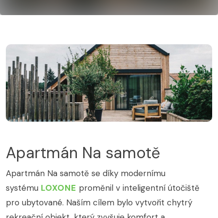
Apartmán Na samotě
Apartmán Na samotě se díky modernímu
systému
LOXONE
proměnil v inteligentní útočiště
pro ubytované. Naším cílem bylo vytvořit chytrý
rekreační objekt, který zvyšuje komfort a