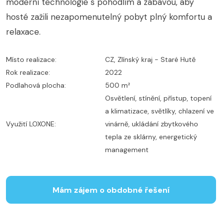
moderní technologie s pohodlím a zábavou, aby
hosté zažili nezapomenutelný pobyt plný komfortu a
relaxace.
Místo realizace:
CZ, Zlínský kraj - Staré Hutě
Rok realizace:
2022
Podlahová plocha:
500 m²
Osvětlení, stínění, přístup, topení
a klimatizace, světlíky, chlazení ve
Využití LOXONE:
vinárně, ukládání zbytkového
tepla ze sklárny, energetický
management
Mám zájem o obdobné řešení