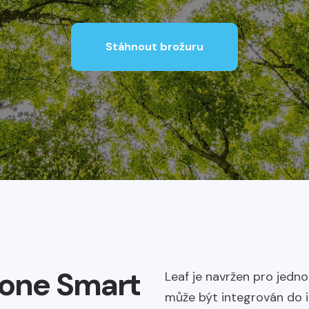
Stáhnout brožuru
xone Smart
Leaf je navržen pro jedn
může být integrován do i