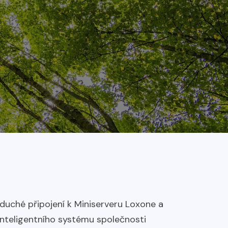
oduché připojení k Miniserveru Loxone a
nteligentního systému společnosti