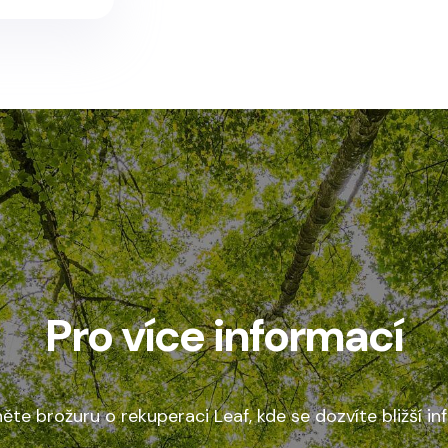
Pro více informací
něte brožuru o rekuperaci Leaf, kde se dozvíte bližší i