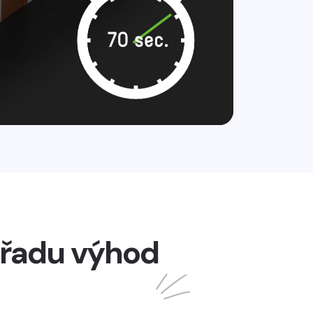
 řadu výhod