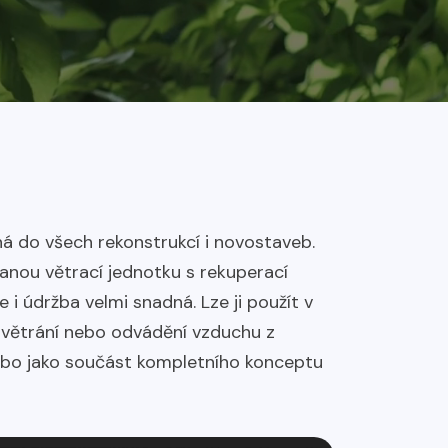
á do všech rekonstrukcí i novostaveb.
anou větrací jednotku s rekuperací
ace i údržba velmi snadná. Lze ji použít v
 větrání nebo odvádění vzduchu z
nebo jako součást kompletního konceptu