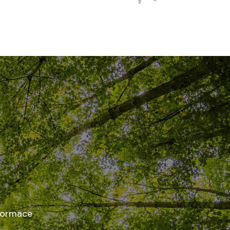
nformace