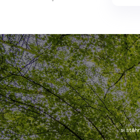
si stáh