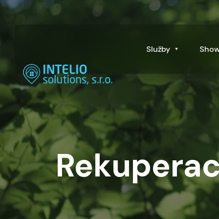
Služby
Sho
Rekupera