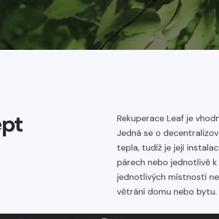
ept
Rekuperace Leaf je vhodn
Jedná se o decentralizov
tepla, tudíž je její instal
párech nebo jednotlivě k
jednotlivých místností 
větrání domu nebo bytu.