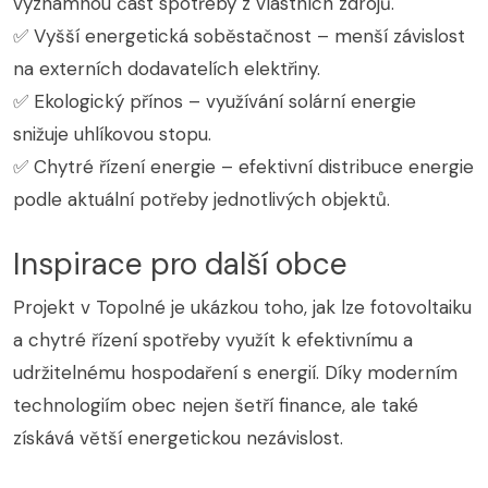
významnou část spotřeby z vlastních zdrojů.
✅ Vyšší energetická soběstačnost – menší závislost
na externích dodavatelích elektřiny.
✅ Ekologický přínos – využívání solární energie
snižuje uhlíkovou stopu.
✅ Chytré řízení energie – efektivní distribuce energie
podle aktuální potřeby jednotlivých objektů.
Inspirace pro další obce
Projekt v Topolné je ukázkou toho, jak lze fotovoltaiku
a chytré řízení spotřeby využít k efektivnímu a
udržitelnému hospodaření s energií. Díky moderním
technologiím obec nejen šetří finance, ale také
získává větší energetickou nezávislost.