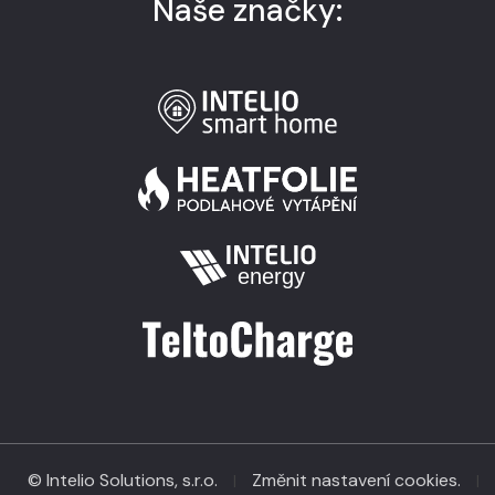
Naše značky:
© Intelio Solutions, s.r.o.
Změnit nastavení cookies.
|
|