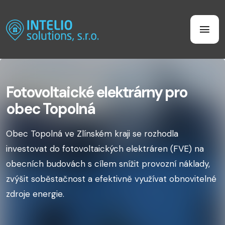
Fotovoltaické elektrárny pro
obec Topolná
Obec Topolná ve Zlínském kraji se rozhodla
investovat do fotovoltaických elektráren (FVE) na
obecních budovách s cílem snížit provozní náklady,
zvýšit soběstačnost a efektivně využívat obnovitelné
zdroje energie.