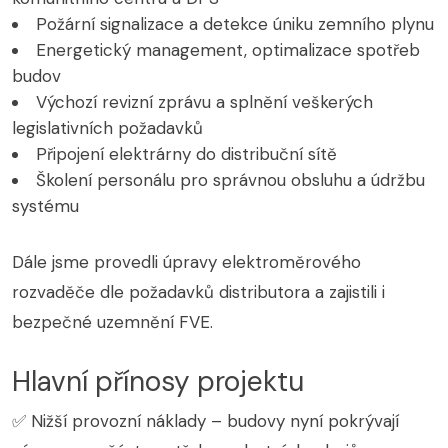
Požární signalizace a detekce úniku zemního plynu
Energetický management, optimalizace spotřeb
budov
Výchozí revizní zprávu a splnění veškerých
legislativních požadavků
Připojení elektrárny do distribuční sítě
Školení personálu pro správnou obsluhu a údržbu
systému
Dále jsme provedli úpravy elektroměrového
rozvaděče dle požadavků distributora a zajistili i
bezpečné uzemnění FVE.
Hlavní přínosy projektu
✅ Nižší provozní náklady – budovy nyní pokrývají