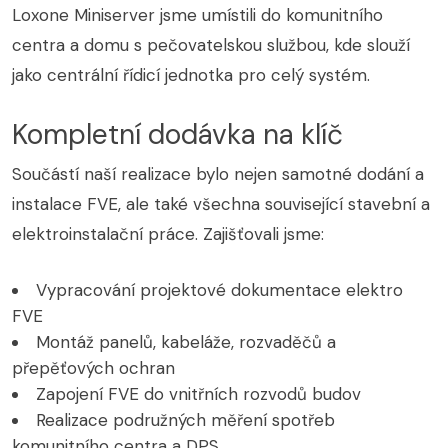
Loxone Miniserver jsme umístili do komunitního
centra a domu s pečovatelskou službou, kde slouží
jako centrální řídicí jednotka pro celý systém.
Kompletní dodávka na klíč
Součástí naší realizace bylo nejen samotné dodání a
instalace FVE, ale také všechna související stavební a
elektroinstalační práce. Zajišťovali jsme:
Vypracování projektové dokumentace elektro
FVE
Montáž panelů, kabeláže, rozvaděčů a
přepěťových ochran
Zapojení FVE do vnitřních rozvodů budov
Realizace podružných měření spotřeb
komunitního centra a DPS