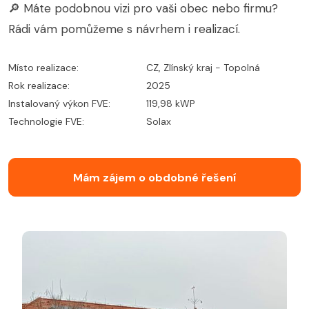
🔎 Máte podobnou vizi pro vaši obec nebo firmu?
Rádi vám pomůžeme s návrhem i realizací.
Místo realizace:
CZ, Zlínský kraj - Topolná
Rok realizace:
2025
Instalovaný výkon FVE:
119,98 kWP
Technologie FVE:
Solax
Mám zájem o obdobné řešení