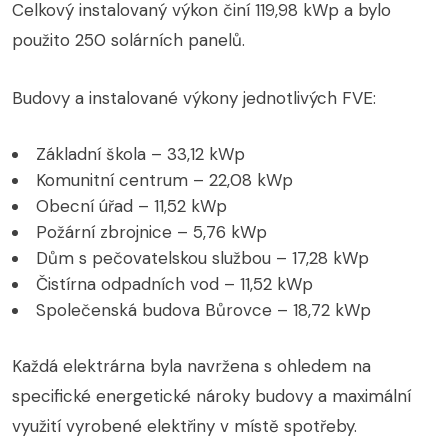
Celkový instalovaný výkon činí 119,98 kWp a bylo
použito 250 solárních panelů.
Budovy a instalované výkony jednotlivých FVE:
Základní škola – 33,12 kWp
Komunitní centrum – 22,08 kWp
Obecní úřad – 11,52 kWp
Požární zbrojnice – 5,76 kWp
Dům s pečovatelskou službou – 17,28 kWp
Čistírna odpadních vod – 11,52 kWp
Společenská budova Bůrovce – 18,72 kWp
Každá elektrárna byla navržena s ohledem na
specifické energetické nároky budovy a maximální
využití vyrobené elektřiny v místě spotřeby.