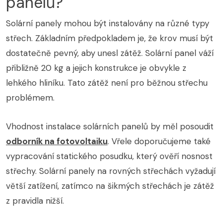
panelů?
Solární panely mohou být instalovány na různé typy
střech. Základním předpokladem je, že krov musí být
dostatečně pevný, aby unesl zátěž. Solární panel váží
přibližně 20 kg a jejich konstrukce je obvykle z
lehkého hliníku. Tato zátěž není pro běžnou střechu
problémem.
Vhodnost instalace solárních panelů by měl posoudit
odborník na fotovoltaiku
. Vřele doporučujeme také
vypracování statického posudku, který ověří nosnost
střechy. Solární panely na rovných střechách vyžadují
větší zatížení, zatímco na šikmých střechách je zátěž
z pravidla nižší.