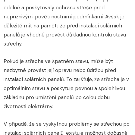
odolné a poskytovaly ochranu střeše před
nepříznivými povětrnostními podmínkami. Avšak je
důležité mít na paměti, že před instalací solárních
panelů je vhodné provést důkladnou kontrolu stavu
střechy.
Pokud je střecha ve špatném stavu, může být
nezbytné provést její opravu nebo údržbu před
instalací solárních panelů. To zajišťuje, že střecha je v
optimálním stavu a poskytuje pevnou a spolehlivou
základnu pro umístění panelů po celou dobu
životnosti elektrárny.
V případě, že se vyskytnou problémy se střechou po
instalaci solárních panelů, existuje možnost dočasné