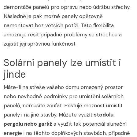
demontáže panelů pro opravu nebo údržbu střechy.
Následně je pak možné panely opětovně
namontovat bez větších potíží. Tato flexibilita
umožňuje řešit případné problémy se střechou a
zajistit její správnou funkčnost.
Solární panely lze umístit i
jinde
Máte-li na střeše vašeho domu omezený prostor
nebo nevhodné podmínky pro umístění solárních
panelů, nemusíte zoufat. Existuje možnost umístit
panely i na jiné stavby. Můžete využít
stodolu,
pergolu nebo garáž
a využít tak potenciál sluneční
energie i na těchto doplňkových stavbách, případně