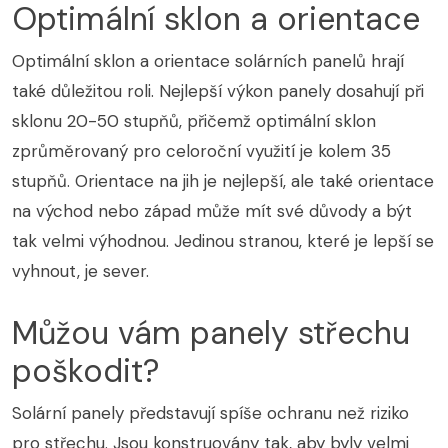
Optimální sklon a orientace
Optimální sklon a orientace solárních panelů hrají
také důležitou roli. Nejlepší výkon panely dosahují při
sklonu 20-50 stupňů, přičemž optimální sklon
zprůměrovaný pro celoroční využití je kolem 35
stupňů. Orientace na jih je nejlepší, ale také orientace
na východ nebo západ může mít své důvody a být
tak velmi výhodnou. Jedinou stranou, které je lepší se
vyhnout, je sever.
Můžou vám panely střechu
poškodit?
Solární panely představují spíše ochranu než riziko
pro střechu. Jsou konstruovány tak, aby byly velmi