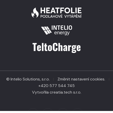
© Intelio Solutions, s.r.o.
Změnit nastavení cookies.
|
|
+420 577 544 745
Vytvořila creatia.tech s.r.o.