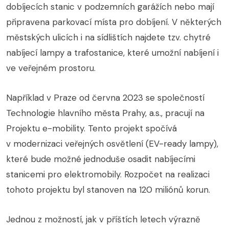
dobíjecích stanic v podzemních garážích nebo mají
připravena parkovací místa pro dobíjení. V některých
městských ulicích i na sídlištích najdete tzv. chytré
nabíjecí lampy a trafostanice, které umožní nabíjení i
ve veřejném prostoru.
Například v Praze od června 2023 se společností
Technologie hlavního města Prahy, a.s., pracují na
Projektu e-mobility. Tento projekt spočívá
v modernizaci veřejných osvětlení (EV-ready lampy),
které bude možné jednoduše osadit nabíjecími
stanicemi pro elektromobily. Rozpočet na realizaci
tohoto projektu byl stanoven na 120 miliónů korun.
Jednou z možností, jak v příštích letech výrazně