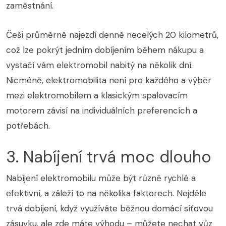
zaměstnání.
Češi průměrně najezdí denně necelých 20 kilometrů,
což lze pokrýt jedním dobíjením během nákupu a
vystačí vám elektromobil nabitý na několik dní.
Nicméně, elektromobilita není pro každého a výběr
mezi elektromobilem a klasickým spalovacím
motorem závisí na individuálních preferencích a
potřebách.
3. Nabíjení trvá moc dlouho
Nabíjení elektromobilu může být různě rychlé a
efektivní, a záleží to na několika faktorech. Nejdéle
trvá dobíjení, když využíváte běžnou domácí síťovou
zásuvku, ale zde máte výhodu – můžete nechat vůz