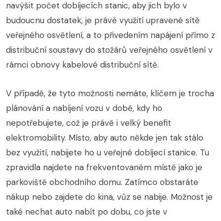
navýšit počet dobíjecích stanic, aby jich bylo v
budoucnu dostatek, je právě využití upravené sítě
veřejného osvětlení, a to přivedením napájení přímo z
distribuční soustavy do stožárů veřejného osvětlení v
rámci obnovy kabelové distribuční sítě.
V případě, že tyto možnosti nemáte, klíčem je trocha
plánování a nabíjení vozu v době, kdy ho
nepotřebujete, což je právě i velký benefit
elektromobility. Místo, aby auto někde jen tak stálo
bez využití, nabijete ho u veřejné dobíjecí stanice. Tu
zpravidla najdete na frekventovaném místě jako je
parkoviště obchodního domu. Zatímco obstaráte
nákup nebo zajdete do kina, vůz se nabije. Možnost je
také nechat auto nabít po dobu, co jste v