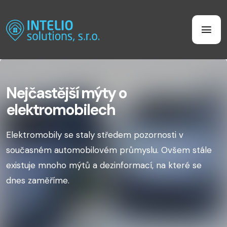
Nejčastější mýty o
elektromobilech
Elektromobily se staly středem pozornosti v
současném automobilovém průmyslu. Ovšem stále
existuje mnoho mýtů a dezinformací, na které se
dnes zaměříme.