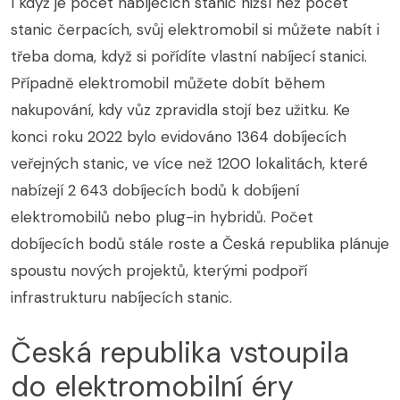
I když je počet nabíjecích stanic nižší než počet
stanic čerpacích, svůj elektromobil si můžete nabít i
třeba doma, když si pořídíte vlastní nabíjecí stanici.
Případně elektromobil můžete dobít během
nakupování, kdy vůz zpravidla stojí bez užitku. Ke
konci roku 2022 bylo evidováno 1364 dobíjecích
veřejných stanic, ve více než 1200 lokalitách, které
nabízejí 2 643 dobíjecích bodů k dobíjení
elektromobilů nebo plug-in hybridů. Počet
dobíjecích bodů stále roste a Česká republika plánuje
spoustu nových projektů, kterými podpoří
infrastrukturu nabíjecích stanic.
Česká republika vstoupila
do elektromobilní éry