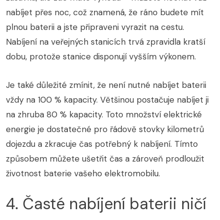
nabíjet přes noc, což znamená, že ráno budete mít
plnou baterii a jste připraveni vyrazit na cestu.
Nabíjení na veřejných stanicích trvá zpravidla kratší
dobu, protože stanice disponují vyšším výkonem.
Je také důležité zmínit, že není nutné nabíjet baterii
vždy na 100 % kapacity. Většinou postačuje nabíjet ji
na zhruba 80 % kapacity. Toto množství elektrické
energie je dostatečné pro řádově stovky kilometrů
dojezdu a zkracuje čas potřebný k nabíjení. Tímto
způsobem můžete ušetřit čas a zároveň prodloužit
životnost baterie vašeho elektromobilu.
4. Časté nabíjení baterii ničí