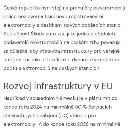
Česká republika nyní stojí na prahu éry elektromobilů
s více než dvěma tisíci nově registrovanými
elektromobily a desítkami nových dobíjecích stanic.
Společnost Škoda auto, a.s., jako jedna z předních
dodavatelů elektromobilů na českém trhu považuje
za důležité, aby výstavba infrastruktury pro veřejné
dobíjení i nadále držela krok s dynamickým růstem
počtu elektromobilů na českých stanicích.
Rozvoj infrastruktury v EU
Například v sousedním Německu je v plánu mít do
konce roku 2024 na minimálně 50 % čerpacích
stanicích rychlonabíjecí (DC) stanice pro
elektromobily. A do konce roku 2026 na minimálně