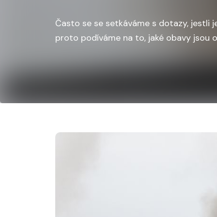
Často se se setkáváme s dotazy, jestli je
proto podíváme na to, jaké obavy jsou 