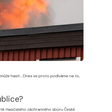
ika může hasit… Dnes se proto podíváme na to,
ublice?
tistik Hasičského záchranného sboru České