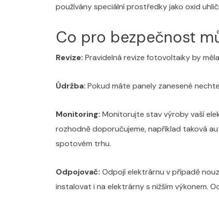
používány speciální prostředky jako oxid uhliči
Co pro bezpečnost mů
Revize:
Pravidelná revize fotovoltaiky by měla
Údržba:
Pokud máte panely zanesené nechte si
Monitoring:
Monitorujte stav výroby vaší elek
rozhodně doporučujeme, například taková auto
spotovém trhu.
Odpojovač:
Odpojí elektrárnu v případě nou
instalovat i na elektrárny s nižším výkonem. 