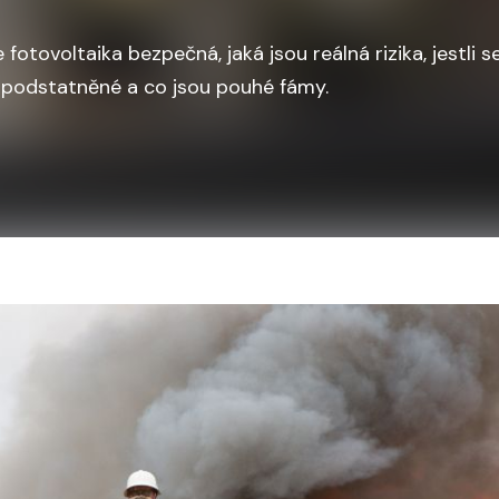
 fotovoltaika bezpečná, jaká jsou reálná rizika, jestli
opodstatněné a co jsou pouhé fámy.