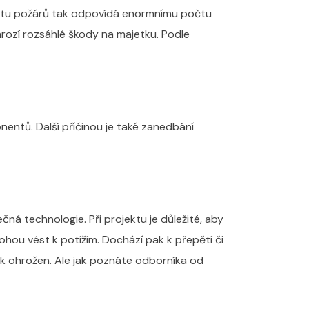
počtu požárů tak odpovídá enormnímu počtu
hrozí rozsáhlé škody na majetku. Podle
nentů. Další příčinou je také zanedbání
ná technologie. Při projektu je důležité, aby
hou vést k potížím. Dochází pak k přepětí či
k ohrožen. Ale jak poznáte odborníka od