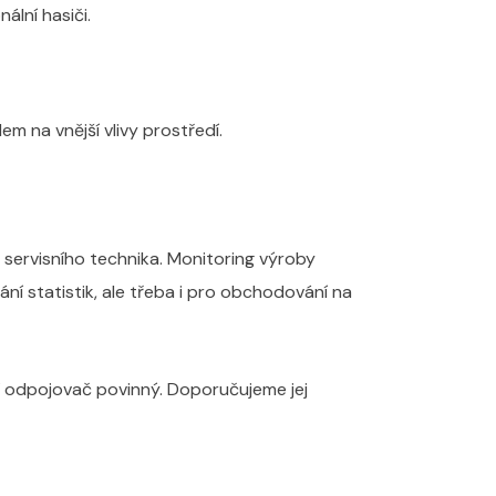
ální hasiči.
em na vnější vlivy prostředí.
e servisního technika. Monitoring výroby
 statistik, ale třeba i pro obchodování na
í odpojovač povinný. Doporučujeme jej