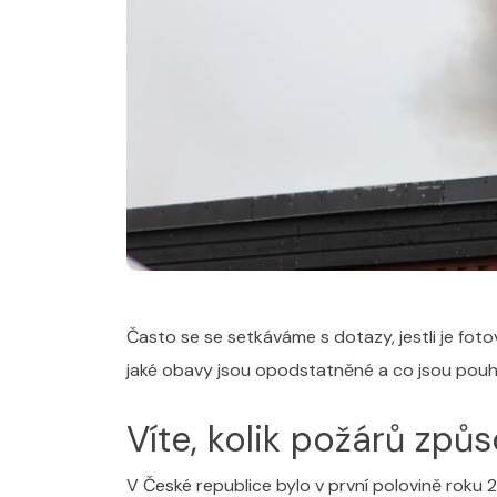
Často se se setkáváme s dotazy, jestli je foto
jaké obavy jsou opodstatněné a co jsou pouh
Víte, kolik požárů způ
V České republice bylo v první polovině roku