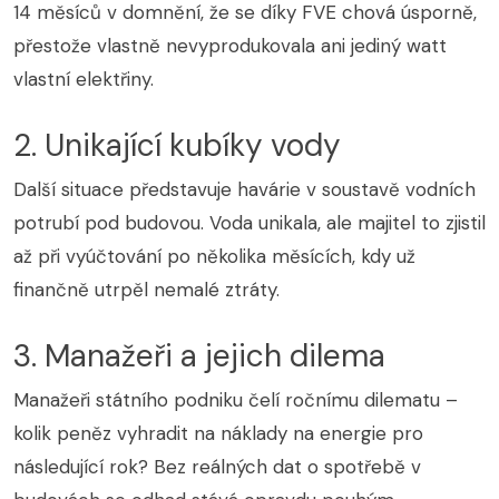
14 měsíců v domnění, že se díky FVE chová úsporně,
přestože vlastně nevyprodukovala ani jediný watt
vlastní elektřiny.
2. Unikající kubíky vody
Další situace představuje havárie v soustavě vodních
potrubí pod budovou. Voda unikala, ale majitel to zjistil
až při vyúčtování po několika měsících, kdy už
finančně utrpěl nemalé ztráty.
3. Manažeři a jejich dilema
Manažeři státního podniku čelí ročnímu dilematu –
kolik peněz vyhradit na náklady na energie pro
následující rok? Bez reálných dat o spotřebě v