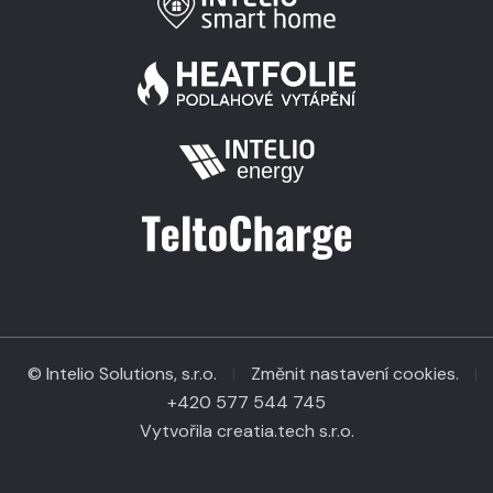
© Intelio Solutions, s.r.o.
Změnit nastavení cookies.
|
|
+420 577 544 745
Vytvořila creatia.tech s.r.o.