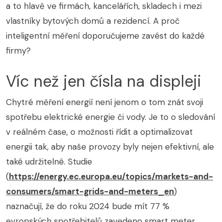
a to hlavě ve firmách, kancelářích, skladech i mezi
vlastníky bytových domů a rezidencí. A proč
inteligentní měření doporučujeme zavést do každé
firmy?
Víc než jen čísla na displeji
Chytré měření energií není jenom o tom znát svoji
spotřebu elektrické energie či vody. Je to o sledování
v reálném čase, o možnosti řídit a optimalizovat
energii tak, aby naše provozy byly nejen efektivní, ale
také udržitelné. Studie
(
https://energy.ec.europa.eu/topics/markets-and-
consumers/smart-grids-and-meters_en
)
naznačují, že do roku 2024 bude mít 77 %
evropských spotřebitelů zavedeno smart meter.