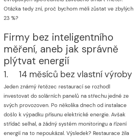
Otázka tedy zní, proč bychom měli zůstat ve zbylých
23 %?
Firmy bez inteligentního
měření, aneb jak správně
plýtvat energií
1. 14 měsíců bez vlastní výroby
Jeden známý řetězec restaurací se rozhodl
investovat do solárních panelů na střechu jedné ze
svých provozoven. Po několika dnech od instalace
došlo k výpadku přísunu elektrické energie. Avšak
střídač selhal, a žádný systém monitoringu a řízení
energií na to nepoukázal. Výsledek? Restaurace žila