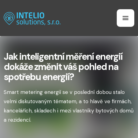
Jak inteligentní měření energií
dokáže změnit váš pohled na
spotřebu energií?
Smart metering energií se v poslední dobou stalo
velmi diskutovaným tématem, a to hlavě ve firmách,
kancelářích, skladech i mezi vlastníky bytových domů
a rezidencí.