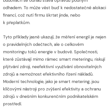
budovách se odhad stává opravdu pouhým
odhadem. To může vést buď k nedostatečné alokaci
financí, což nutí firmu škrtat jinde, nebo
k přeplatkům.
Tyto příklady jasně ukazují, že měření energií je nejen
o pravidelných odečtech, ale o celkovém
monitoringu toků energie v budově. Společnosti,
které zůstávají mimo rámec smart meteringu, riskují
plýtvání zdroji, neefektivní využívání obnovitelných
zdrojů a nemožnost efektivního řízení nákladů.
Moderní technologie, jako je smart metering, jsou
klíčovými nástroji pro zvýšení efektivity a ochranu
zdrojů v dnešním konkurenčním podnikatelském
prostředí.