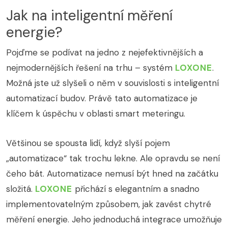
Jak na inteligentní měření
energie?
Pojďme se podívat na jedno z nejefektivnějších a
nejmodernějších řešení na trhu – systém
LOXONE
.
Možná jste už slyšeli o něm v souvislosti s inteligentní
automatizací budov. Právě tato automatizace je
klíčem k úspěchu v oblasti smart meteringu.
Většinou se spousta lidí, když slyší pojem
„automatizace“ tak trochu lekne. Ale opravdu se není
čeho bát. Automatizace nemusí být hned na začátku
složitá.
LOXONE
přichází s elegantním a snadno
implementovatelným způsobem, jak zavést chytré
měření energie. Jeho jednoduchá integrace umožňuje