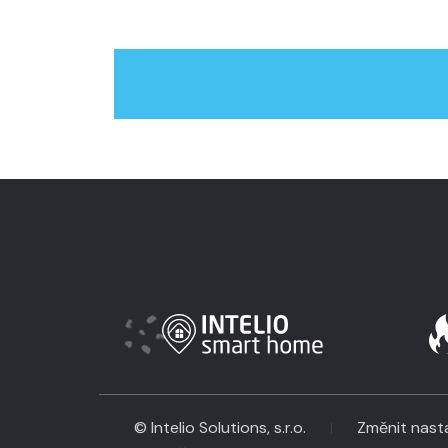
© Intelio Solutions, s.r.o.
Změnit nasta
|