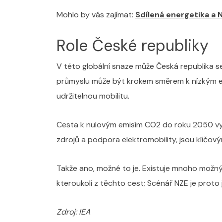
Mohlo by vás zajímat:
Sdílená energetika a N
Role České republiky
V této globální snaze může Česká republika se
průmyslu může být krokem směrem k nízkým e
udržitelnou mobilitu.
Cesta k nulovým emisím CO2 do roku 2050 vyžad
zdrojů a podpora elektromobility, jsou klíčov
Takže ano, možné to je. Existuje mnoho možný
kteroukoli z těchto cest; Scénář NZE je proto 
Zdroj: IEA