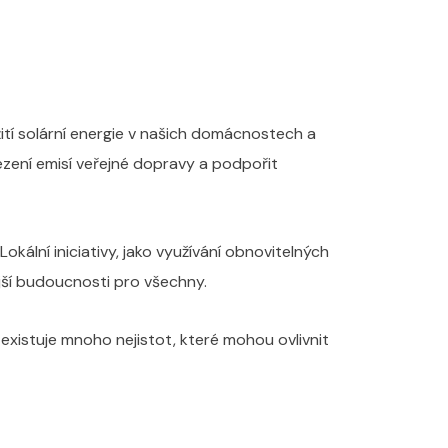
žití solární energie v našich domácnostech a
zení emisí veřejné dopravy a podpořit
kální iniciativy, jako využívání obnovitelných
ější budoucnosti pro všechny.
existuje mnoho nejistot, které mohou ovlivnit