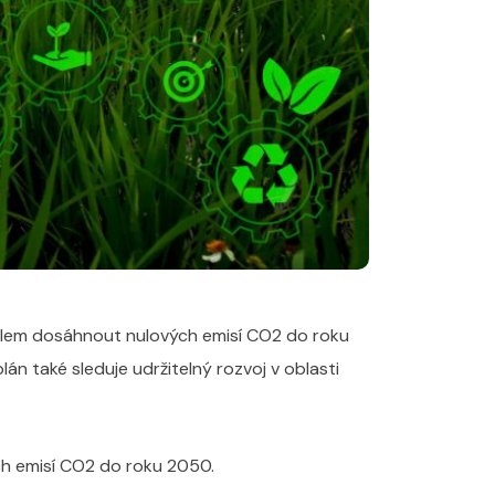
 cílem dosáhnout nulových emisí CO2 do roku
án také sleduje udržitelný rozvoj v oblasti
ch emisí CO2 do roku 2050.