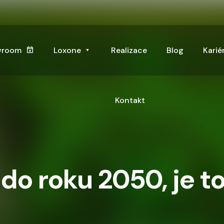
wroom
Loxone
Realizace
Blog
Karié
Kontakt
do roku 2050, je t