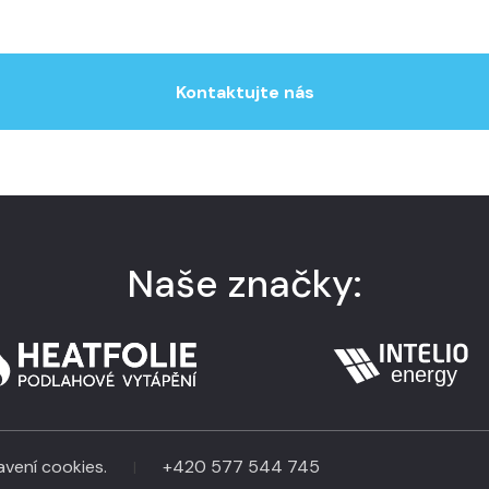
Kontaktujte nás
Naše značky:
vení cookies.
+420 577 544 745
|