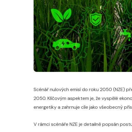
Scénář nulových emisí do roku 2050 (NZE) pře
2050. Klíčovým aspektem je, že vyspělé ekonom
energetiky a zahrnuje cíle jako všeobecný přís
V rámci scénáře NZE je detailně popsán postu