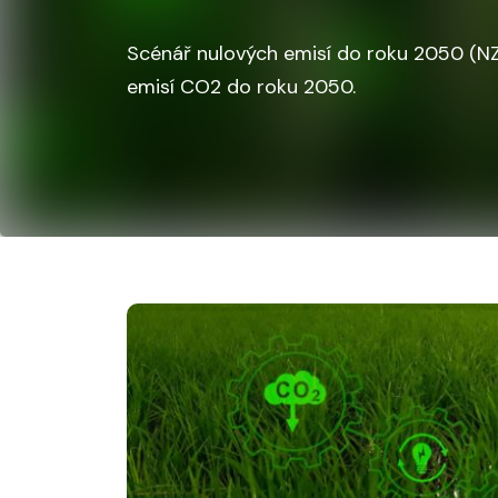
Scénář nulových emisí do roku 2050 (NZE
emisí CO2 do roku 2050.