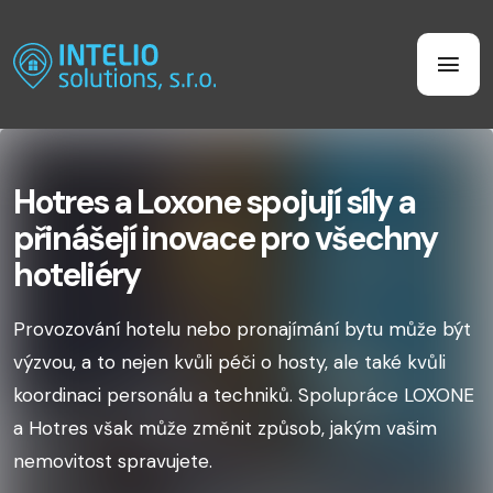
Hotres a Loxone spojují síly a
přinášejí inovace pro všechny
hoteliéry
Provozování hotelu nebo pronajímání bytu může být
výzvou, a to nejen kvůli péči o hosty, ale také kvůli
koordinaci personálu a techniků. Spolupráce LOXONE
a Hotres však může změnit způsob, jakým vašim
nemovitost spravujete.