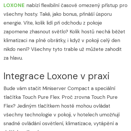
LOXONE
nabízí flexibilní časově omezený přístup pro
všechny hosty. Také, jako bonus, přináší úsporu
energie. Víte, kolik lidí při odchodu z pokoje
zapomene zhasnout světlo? Kolik hostů nechá běžet
klimatizaci na plné obrátky, i když v pokoji celý den
nikdo není? Všechny tyto trable už můžete zahodit
za hlavu.
Integrace Loxone v praxi
Bude vám stačit Miniserver Compact a speciální
tlačítka Touch Pure Flex. Proč zrovna Touch Pure
Flex? Jediným tlačítkem hosté mohou ovládat
všechny technologie v pokoji, v hotelech umožňují
snadné ovládání osvětlení, klimatizace, vytápění a