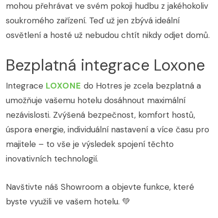
mohou přehrávat ve svém pokoji hudbu z jakéhokoliv
soukromého zařízení. Teď už jen zbývá ideální
osvětlení a hosté už nebudou chtít nikdy odjet domů.
Bezplatná integrace Loxone
Integrace
LOXONE
do Hotres je zcela bezplatná a
umožňuje vašemu hotelu dosáhnout maximální
nezávislosti. Zvýšená bezpečnost, komfort hostů,
úspora energie, individuální nastavení a více času pro
majitele – to vše je výsledek spojení těchto
inovativních technologií.
Navštivte náš Showroom a objevte funkce, které
byste využili ve vašem hotelu. 💚