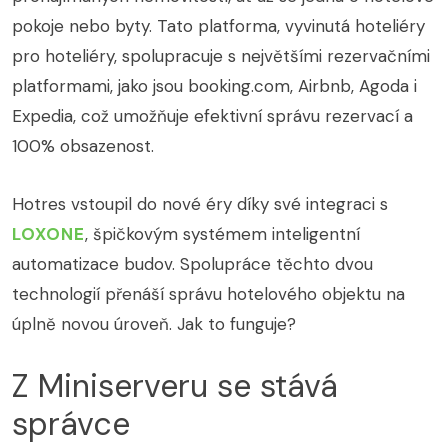
pokoje nebo byty. Tato platforma, vyvinutá hoteliéry
pro hoteliéry, spolupracuje s největšími rezervačními
platformami, jako jsou booking.com, Airbnb, Agoda i
Expedia, což umožňuje efektivní správu rezervací a
100% obsazenost.
Hotres vstoupil do nové éry díky své integraci s
LOXONE
, špičkovým systémem inteligentní
automatizace budov. Spolupráce těchto dvou
technologií přenáší správu hotelového objektu na
úplně novou úroveň. Jak to funguje?
Z Miniserveru se stává
správce