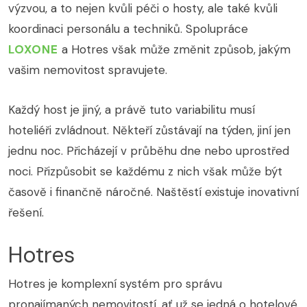
výzvou, a to nejen kvůli péči o hosty, ale také kvůli
koordinaci personálu a techniků. Spolupráce
LOXONE
a Hotres však může změnit způsob, jakým
vašim nemovitost spravujete.
Každý host je jiný, a právě tuto variabilitu musí
hoteliéři zvládnout. Někteří zůstávají na týden, jiní jen
jednu noc. Přicházejí v průběhu dne nebo uprostřed
noci. Přizpůsobit se každému z nich však může být
časově i finančně náročné. Naštěstí existuje inovativní
řešení.
Hotres
Hotres je komplexní systém pro správu
pronajímaných nemovitostí, ať už se jedná o hotelové