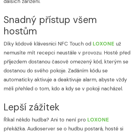
dalších zařízení.
Snadný přístup všem
hostům
Díky kódové klávesnici NFC Touch od
LOXONE
už
nemusíte mít recepci neustále v provozu. Hosté před
příjezdem dostanou časově omezený kód, kterým se
dostanou do svého pokoje. Zadáním kódu se
automaticky aktivuje a deaktivuje alarm, abyste vždy
měli přehled o tom, kdo a kdy se v pokoji nacházel.
Lepší zážitek
Říkal někdo hudba? Ani to není pro
LOXONE
překážka. Audioserver se o hudbu postará, hosté si