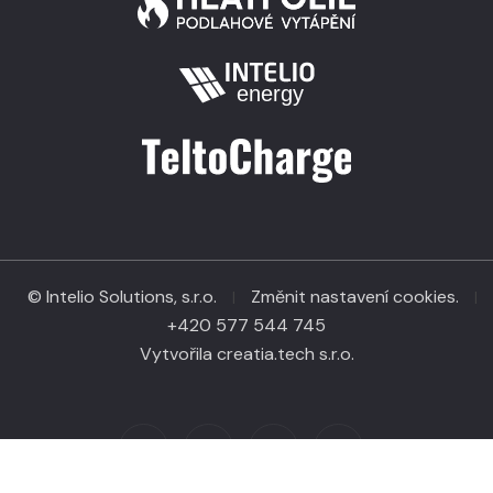
© Intelio Solutions, s.r.o.
Změnit nastavení cookies.
|
|
+420 577 544 745
Vytvořila creatia.tech s.r.o.