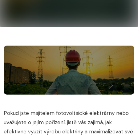
Pokud jste majitelem fotovoltaické elektrárny nebo
uvažujete o jejím pořízení, jistě vás zajímá, jak
efektivně využít výrobu elektřiny a maximalizovat své