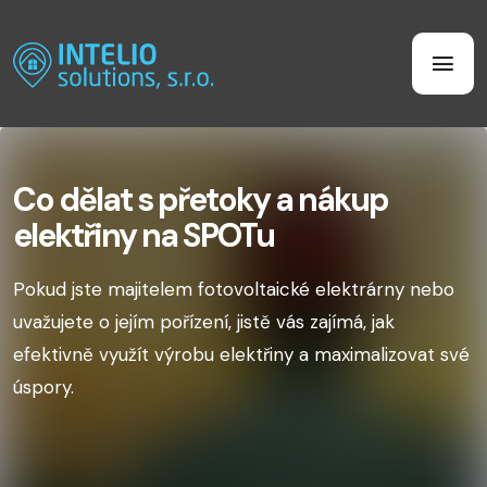
Co dělat s přetoky a nákup
elektřiny na SPOTu
Pokud jste majitelem fotovoltaické elektrárny nebo
uvažujete o jejím pořízení, jistě vás zajímá, jak
efektivně využít výrobu elektřiny a maximalizovat své
úspory.