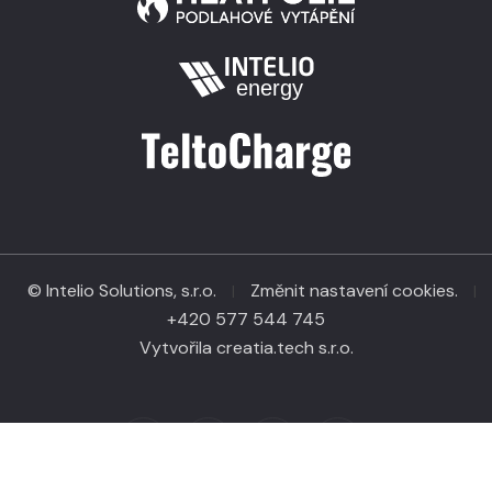
© Intelio Solutions, s.r.o.
Změnit nastavení cookies.
|
|
+420 577 544 745
Vytvořila creatia.tech s.r.o.