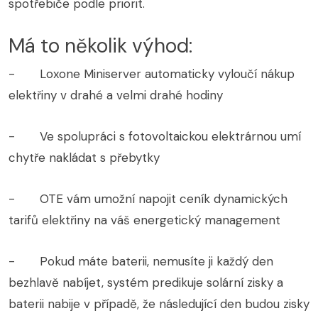
spotřebiče podle priorit.
Má to několik výhod:
- Loxone Miniserver automaticky vyloučí nákup
elektřiny v drahé a velmi drahé hodiny
- Ve spolupráci s fotovoltaickou elektrárnou umí
chytře nakládat s přebytky
- OTE vám umožní napojit ceník dynamických
tarifů elektřiny na váš energetický management
- Pokud máte baterii, nemusíte ji každý den
bezhlavě nabíjet, systém predikuje solární zisky a
baterii nabije v případě, že následující den budou zisky