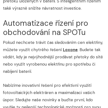
přetoků uložených v baterii. S inteligentním řízením
také výrazně snížíte návratnost investice.
Automatizace řízení pro
obchodování na SPOTu
Pokud nechcete trávit čas sledováním cen elektřiny,
můžete využít chytrého řešení
Loxone
. Budete tak
vědět, kdy je nejvýhodnější prodávat přetoky do sítě
nebo využít vyrobenou elektřinu pro spotřebu či
nabíjení baterií.
Nabízíme inovativní řešení pro efektivní využití
fotovoltaických elektráren a maximalizaci vašich
úspor. Sledujte naše novinky a buďte první, kdo
využije ty nejlepší technologické možnosti pro svou