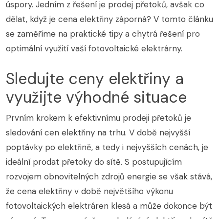
úspory. Jedním z řešení je prodej přetoků, avšak co
dělat, když je cena elektřiny záporná? V tomto článku
se zaměříme na praktické tipy a chytrá řešení pro
optimální využití vaší fotovoltaické elektrárny.
Sledujte ceny elektřiny a
využijte výhodné situace
Prvním krokem k efektivnímu prodeji přetoků je
sledování cen elektřiny na trhu. V době nejvyšší
poptávky po elektřině, a tedy i nejvyšších cenách, je
ideální prodat přetoky do sítě. S postupujícím
rozvojem obnovitelných zdrojů energie se však stává,
že cena elektřiny v době největšího výkonu
fotovoltaických elektráren klesá a může dokonce být