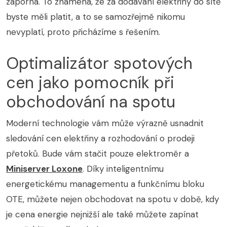
záporná. To znamená, že za dodávání elektřiny do sítě
byste měli platit, a to se samozřejmě nikomu
nevyplatí, proto přicházíme s řešením.
Optimalizátor spotových
cen jako pomocník při
obchodování na spotu
Moderní technologie vám může výrazně usnadnit
sledování cen elektřiny a rozhodování o prodeji
přetoků. Bude vám stačit pouze elektroměr a
Miniserver Loxone
. Díky inteligentnímu
energetickému managementu a funkčnímu bloku
OTE, můžete nejen obchodovat na spotu v době, kdy
je cena energie nejnižší ale také můžete zapínat