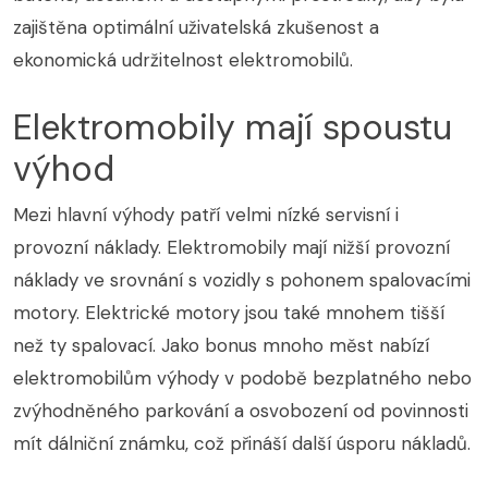
zajištěna optimální uživatelská zkušenost a
ekonomická udržitelnost elektromobilů.
Elektromobily mají spoustu
výhod
Mezi hlavní výhody patří velmi nízké servisní i
provozní náklady. Elektromobily mají nižší provozní
náklady ve srovnání s vozidly s pohonem spalovacími
motory. Elektrické motory jsou také mnohem tišší
než ty spalovací. Jako bonus mnoho měst nabízí
elektromobilům výhody v podobě bezplatného nebo
zvýhodněného parkování a osvobození od povinnosti
mít dálniční známku, což přináší další úsporu nákladů.