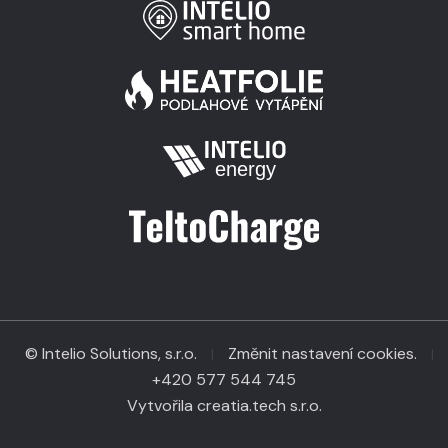
© Intelio Solutions, s.r.o.
Změnit nastavení cookies.
|
|
+420 577 544 745
Vytvořila creatia.tech s.r.o.