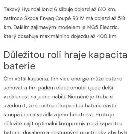
Takový Hyundai Ioniq 6 slibuje dojezd až 610 km,
zatímco Škoda Enyaq Coupé RS iV má dojezd až 518
km. Dalším zajímavým modelem je MG5 Electric,
který dosahuje maximálního dojezdu až 400 km.
Důležitou roli hraje kapacita
baterie
Čím větší kapacita, tím více energie může baterie
uchovat a tím pádem elektromobil ujede delší
vzdálenost na jedno nabití. Nicméně je třeba si
uvědomit, že s rostoucí kapacitou baterie často
stoupá i cena vozidla a jeho hmotnost. Proto je
důležité najít optimální kompromis mezi kapacitou
baterie, dosahem a dostupnými prostředky, aby byla