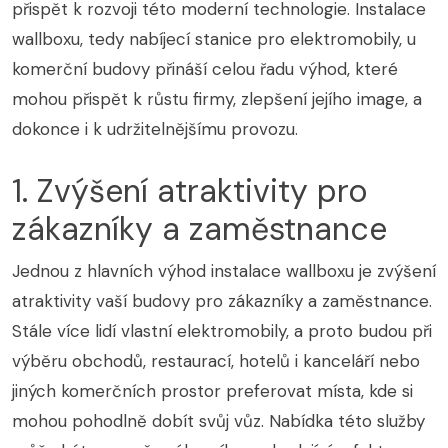
přispět k rozvoji této moderní technologie. Instalace
wallboxu, tedy nabíjecí stanice pro elektromobily, u
komerční budovy přináší celou řadu výhod, které
mohou přispět k růstu firmy, zlepšení jejího image, a
dokonce i k udržitelnějšímu provozu.
1. Zvýšení atraktivity pro
zákazníky a zaměstnance
Jednou z hlavních výhod instalace wallboxu je zvýšení
atraktivity vaší budovy pro zákazníky a zaměstnance.
Stále více lidí vlastní elektromobily, a proto budou při
výběru obchodů, restaurací, hotelů i kanceláří nebo
jiných komerčních prostor preferovat místa, kde si
mohou pohodlně dobít svůj vůz. Nabídka této služby