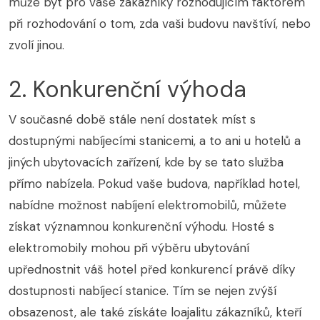
může být pro vaše zákazníky rozhodujícím faktorem
při rozhodování o tom, zda vaši budovu navštíví, nebo
zvolí jinou.
2. Konkurenční výhoda
V současné době stále není dostatek míst s
dostupnými nabíjecími stanicemi, a to ani u hotelů a
jiných ubytovacích zařízení, kde by se tato služba
přímo nabízela. Pokud vaše budova, například hotel,
nabídne možnost nabíjení elektromobilů, můžete
získat významnou konkurenční výhodu. Hosté s
elektromobily mohou při výběru ubytování
upřednostnit váš hotel před konkurencí právě díky
dostupnosti nabíjecí stanice. Tím se nejen zvýší
obsazenost, ale také získáte loajalitu zákazníků, kteří