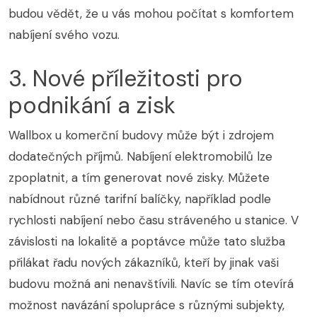
budou vědět, že u vás mohou počítat s komfortem
nabíjení svého vozu.
3. Nové příležitosti pro
podnikání a zisk
Wallbox u komerční budovy může být i zdrojem
dodatečných příjmů. Nabíjení elektromobilů lze
zpoplatnit, a tím generovat nové zisky. Můžete
nabídnout různé tarifní balíčky, například podle
rychlosti nabíjení nebo času stráveného u stanice. V
závislosti na lokalitě a poptávce může tato služba
přilákat řadu nových zákazníků, kteří by jinak vaši
budovu možná ani nenavštívili. Navíc se tím otevírá
možnost navázání spolupráce s různými subjekty,