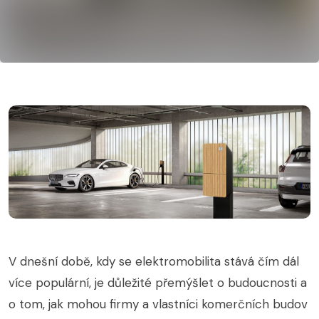
V dnešní době, kdy se elektromobilita stává čím dál
více populární, je důležité přemýšlet o budoucnosti a
o tom, jak mohou firmy a vlastníci komerčních budov