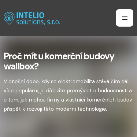
Proč mít u komerční budovy
wallbox?
V dnešní době, kdy se elektromobilita stává čím dál
více populární, je důležité přemýšlet o budoucnosti a
o tom, jak mohou firmy a vlastníci komerčních budov
přispět k rozvoji této moderní technologie.