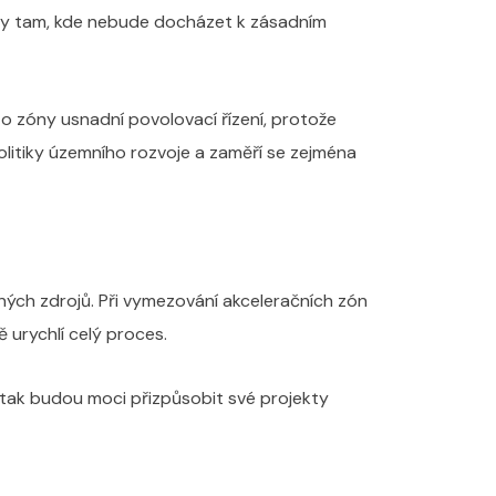
ny tam, kde nebude docházet k zásadním
to zóny usnadní povolovací řízení, protože
itiky územního rozvoje a zaměří se zejména
lných zdrojů. Při vymezování akceleračních zón
urychlí celý proces.
tak budou moci přizpůsobit své projekty