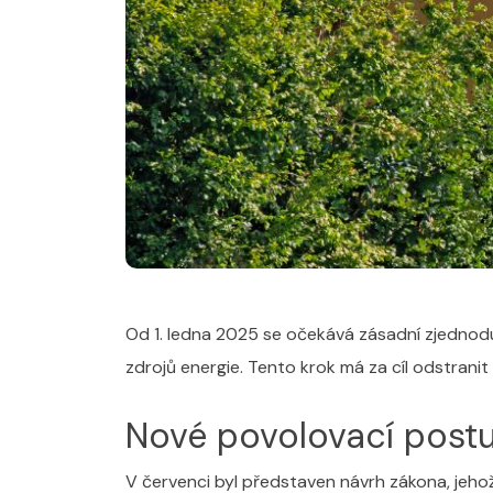
Od 1. ledna 2025 se očekává zásadní zjednodu
zdrojů energie. Tento krok má za cíl odstranit
Nové povolovací post
V červenci byl představen návrh zákona, jehož