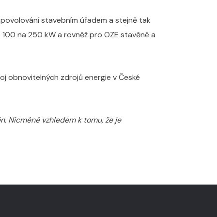
z povolování stavebním úřadem a stejně tak
e 100 na 250 kW a rovněž pro OZE stavěné a
voj obnovitelných zdrojů energie v České
ěn. Nicméně vzhledem k tomu, že je