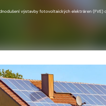
ednodušení výstavby fotovoltaických elektráren (FVE) 