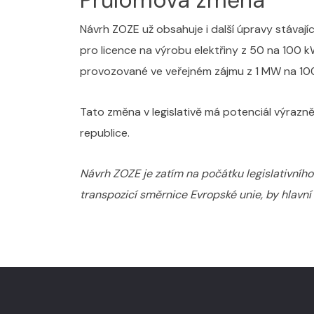
Návrh ZOZE už obsahuje i další úpravy stávaj
pro licence na výrobu elektřiny z 50 na 100
provozované ve veřejném zájmu z 1 MW na 10
Tato změna v legislativě má potenciál výrazně
republice.
Návrh ZOZE je zatím na počátku legislativníh
transpozicí směrnice Evropské unie, by hlavní