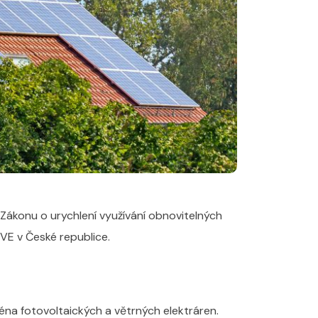
Zákonu o urychlení využívání obnovitelných
FVE v České republice.
ména fotovoltaických a větrných elektráren.