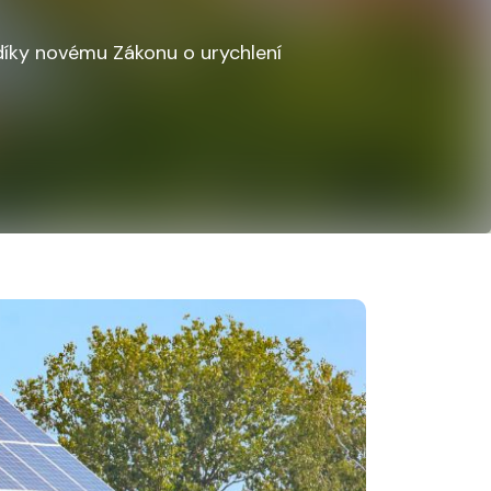
díky novému Zákonu o urychlení