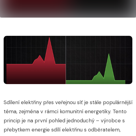
Sdílení elektřiny přes veřejnou síť je stále populárnější
téma, zejména v rámci komunitní energetiky. Tento
princip je na první pohled jednoduchý – výrobce s
přebytkem energie sdílí elektřinu s odběratelem,