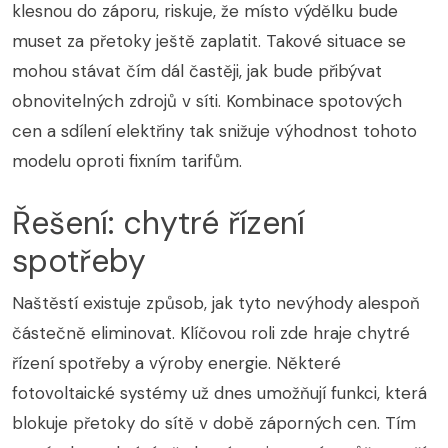
klesnou do záporu, riskuje, že místo výdělku bude
muset za přetoky ještě zaplatit. Takové situace se
mohou stávat čím dál častěji, jak bude přibývat
obnovitelných zdrojů v síti. Kombinace spotových
cen a sdílení elektřiny tak snižuje výhodnost tohoto
modelu oproti fixním tarifům.
Řešení: chytré řízení
spotřeby
Naštěstí existuje způsob, jak tyto nevýhody alespoň
částečně eliminovat. Klíčovou roli zde hraje chytré
řízení spotřeby a výroby energie. Některé
fotovoltaické systémy už dnes umožňují funkci, která
blokuje přetoky do sítě v době záporných cen. Tím