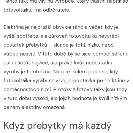
Tento fakt má vliv na výrobce, který vlastní například
fotovoltaiku, i na odběratele.
Elektřina je nejdražší obvykle ráno a večer, kdy je
vyšší spotřeba, ale zároveň fotovoltaika nevyrábí
dostatek přebytků – slunce je totiž nízko, nebo
vůbec nesvítí. V této době by se sice pomocí sdílení
dalo ušetřit nejvíce, ale právě kvůli nedostatku
výroby je to obtížné. Naopak kolem poledne, kdy
fotovoltaika vyrábí nejvíce, je poptávka po elektřině v
domácnostech nižší. Přetoky z fotovoltaiky jsou tedy
v tuto dobu vysoké, ale jejich hodnota je kvůli nízkým
cenám elektřiny omezená.
Když přebytky má každý