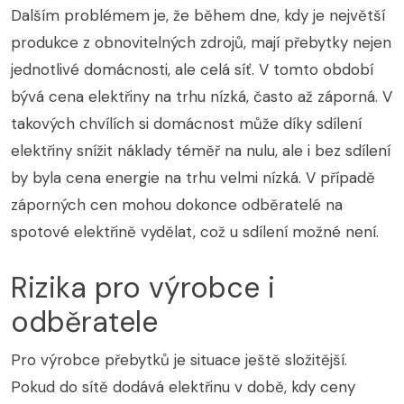
Dalším problémem je, že během dne, kdy je největší
produkce z obnovitelných zdrojů, mají přebytky nejen
jednotlivé domácnosti, ale celá síť. V tomto období
bývá cena elektřiny na trhu nízká, často až záporná. V
takových chvílích si domácnost může díky sdílení
elektřiny snížit náklady téměř na nulu, ale i bez sdílení
by byla cena energie na trhu velmi nízká. V případě
záporných cen mohou dokonce odběratelé na
spotové elektřině vydělat, což u sdílení možné není.
Rizika pro výrobce i
odběratele
Pro výrobce přebytků je situace ještě složitější.
Pokud do sítě dodává elektřinu v době, kdy ceny