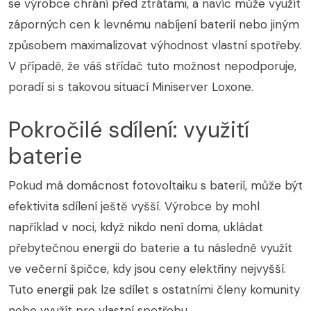
se výrobce chrání před ztrátami, a navíc může využít
záporných cen k levnému nabíjení baterií nebo jiným
způsobem maximalizovat výhodnost vlastní spotřeby.
V případě, že váš střídač tuto možnost nepodporuje,
poradí si s takovou situací Miniserver Loxone.
Pokročilé sdílení: využití
baterie
Pokud má domácnost fotovoltaiku s baterií, může být
efektivita sdílení ještě vyšší. Výrobce by mohl
například v noci, když nikdo není doma, ukládat
přebytečnou energii do baterie a tu následně využít
ve večerní špičce, kdy jsou ceny elektřiny nejvyšší.
Tuto energii pak lze sdílet s ostatními členy komunity
nebo využít pro vlastní spotřebu.