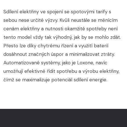
Sdílení elektřiny ve spojení se spotovými tarify s
sebou nese určité výzvy. Kvůli neustále se měnícím
cenám elektřiny a nutnosti okamžité spotřeby není
tento model vždy tak výhodný, jak by se mohlo zdát.
Přesto lze díky chytrému řízení a využití baterií
dosáhnout značných úspor a minimalizovat ztráty.
Automatizované systémy, jako je Loxone, navíc
umožňují efektivně řídit spotřebu a výrobu elektřiny,
čímž se maximalizuje potenciál sdílení energie.