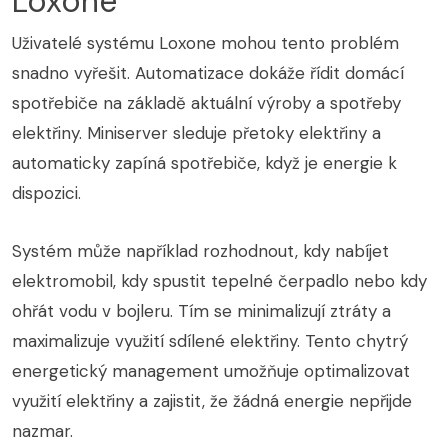
Loxone
Uživatelé systému Loxone mohou tento problém
snadno vyřešit. Automatizace dokáže řídit domácí
spotřebiče na základě aktuální výroby a spotřeby
elektřiny. Miniserver sleduje přetoky elektřiny a
automaticky zapíná spotřebiče, když je energie k
dispozici.
Systém může například rozhodnout, kdy nabíjet
elektromobil, kdy spustit tepelné čerpadlo nebo kdy
ohřát vodu v bojleru. Tím se minimalizují ztráty a
maximalizuje využití sdílené elektřiny. Tento chytrý
energetický management umožňuje optimalizovat
využití elektřiny a zajistit, že žádná energie nepřijde
nazmar.