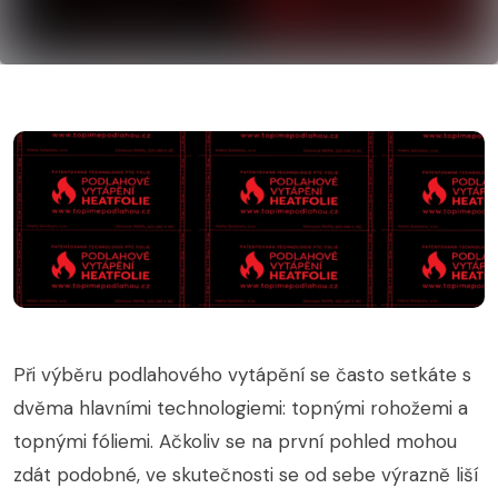
Při výběru podlahového vytápění se často setkáte s
dvěma hlavními technologiemi: topnými rohožemi a
topnými fóliemi. Ačkoliv se na první pohled mohou
zdát podobné, ve skutečnosti se od sebe výrazně liší