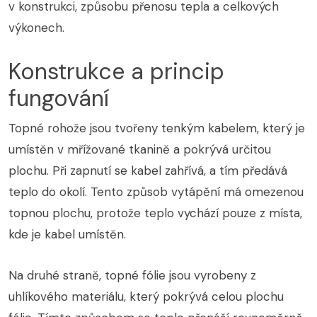
v konstrukci, způsobu přenosu tepla a celkových
výkonech.
Konstrukce a princip
fungování
Topné rohože jsou tvořeny tenkým kabelem, který je
umístěn v mřížované tkanině a pokrývá určitou
plochu. Při zapnutí se kabel zahřívá, a tím předává
teplo do okolí. Tento způsob vytápění má omezenou
topnou plochu, protože teplo vychází pouze z místa,
kde je kabel umístěn.
Na druhé straně, topné fólie jsou vyrobeny z
uhlíkového materiálu, který pokrývá celou plochu