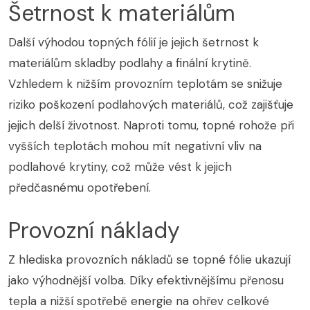
Šetrnost k materiálům
Další výhodou topných fólií je jejich šetrnost k
materiálům skladby podlahy a finální krytině.
Vzhledem k nižším provozním teplotám se snižuje
riziko poškození podlahových materiálů, což zajišťuje
jejich delší životnost. Naproti tomu, topné rohože při
vyšších teplotách mohou mít negativní vliv na
podlahové krytiny, což může vést k jejich
předčasnému opotřebení.
Provozní náklady
Z hlediska provozních nákladů se topné fólie ukazují
jako výhodnější volba. Díky efektivnějšímu přenosu
tepla a nižší spotřebě energie na ohřev celkové