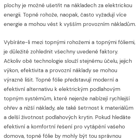
plochy je možné ušetřit na nákladech za elektrickou
energii. Topné rohože, naopak, často vyžadují více
energie a mohou vést k vyšším provozním nákladům.
Vybíráte-li mezi topnými rohožemi a topnými fóliemi,
je důležité zohlednit všechny uvedené faktory.
Ačkoliv obě technologie slouží stejnému účelu, jejich
výkon, efektivita a provozní náklady se mohou
výrazně lišit. Topné fólie představují moderní a
efektivní alternativu k elektrickým podlahovým
topným systémům, které nejenže nabízejí rychlejší
ohřev a nižší náklady, ale také šetrnost k materiálům
a delší životnost podlahových krytin. Pokud hledáte
efektivní a komfortní řešení pro vytápění vašeho
domova, topné fólie by mohly být tou správnou