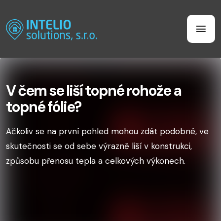
V čem se liší topné rohože a
topné fólie?
Ačkoliv se na první pohled mohou zdát podobné, ve
skutečnosti se od sebe výrazně liší v konstrukci,
způsobu přenosu tepla a celkových výkonech.