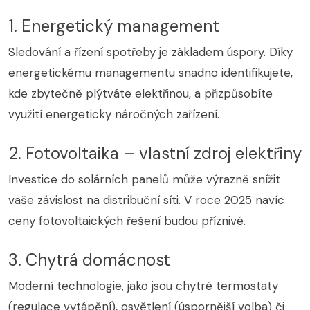
1. Energetický management
Sledování a řízení spotřeby je základem úspory. Díky
energetickému managementu snadno identifikujete,
kde zbytečně plýtváte elektřinou, a přizpůsobíte
využití energeticky náročných zařízení.
2. Fotovoltaika – vlastní zdroj elektřiny
Investice do solárních panelů může výrazně snížit
vaše závislost na distribuční síti. V roce 2025 navíc
ceny fotovoltaických řešení budou příznivé.
3. Chytrá domácnost
Moderní technologie, jako jsou chytré termostaty
(regulace vytápění), osvětlení (úspornější volba) či