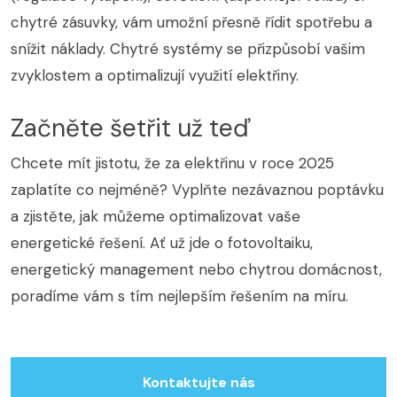
chytré zásuvky, vám umožní přesně řídit spotřebu a
snížit náklady. Chytré systémy se přizpůsobí vašim
zvyklostem a optimalizují využití elektřiny.
Začněte šetřit už teď
Chcete mít jistotu, že za elektřinu v roce 2025
zaplatíte co nejméně? Vyplňte nezávaznou poptávku
a zjistěte, jak můžeme optimalizovat vaše
energetické řešení. Ať už jde o fotovoltaiku,
energetický management nebo chytrou domácnost,
poradíme vám s tím nejlepším řešením na míru.
Kontaktujte nás