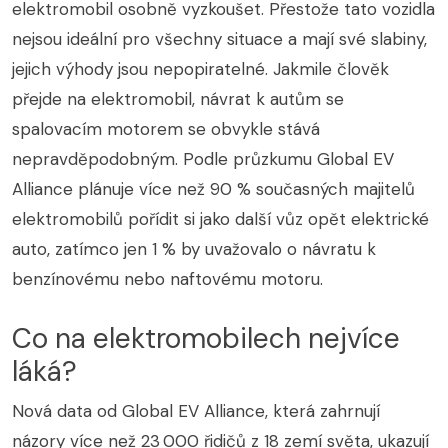
elektromobil osobně vyzkoušet. Přestože tato vozidla
nejsou ideální pro všechny situace a mají své slabiny,
jejich výhody jsou nepopiratelné. Jakmile člověk
přejde na elektromobil, návrat k autům se
spalovacím motorem se obvykle stává
nepravděpodobným. Podle průzkumu Global EV
Alliance plánuje více než 90 % současných majitelů
elektromobilů pořídit si jako další vůz opět elektrické
auto, zatímco jen 1 % by uvažovalo o návratu k
benzínovému nebo naftovému motoru.
Co na elektromobilech nejvíce
láká?
Nová data od Global EV Alliance, která zahrnují
názory více než 23 000 řidičů z 18 zemí světa, ukazují