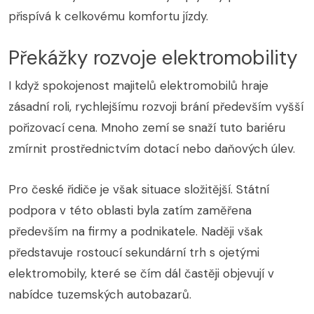
přispívá k celkovému komfortu jízdy.
Překážky rozvoje elektromobility
I když spokojenost majitelů elektromobilů hraje
zásadní roli, rychlejšímu rozvoji brání především vyšší
pořizovací cena. Mnoho zemí se snaží tuto bariéru
zmírnit prostřednictvím dotací nebo daňových úlev.
Pro české řidiče je však situace složitější. Státní
podpora v této oblasti byla zatím zaměřena
především na firmy a podnikatele. Naději však
představuje rostoucí sekundární trh s ojetými
elektromobily, které se čím dál častěji objevují v
nabídce tuzemských autobazarů.