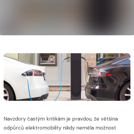
Navzdory častým kritikám je pravdou, že většina
odpůrců elektromobility nikdy neměla možnost