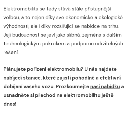
Elektromobilita se tedy stává stále přístupnější
volbou, a to nejen díky své ekonomické a ekologické
výhodnosti, ale i díky rozšiřující se nabídce na trhu.
Její budoucnost se jeví jako slibná, zejména s dalším
technologickým pokrokem a podporou udržitelných
řešení.
Plánujete pořízení elektromobilu? U nás najdete
nabíjecí stanice, které zajistí pohodlné a efektivní
dobíjení vašeho vozu. Prozkoumejte
naši nabídku
a
usnadněte si přechod na elektromobilitu ještě
dnes!