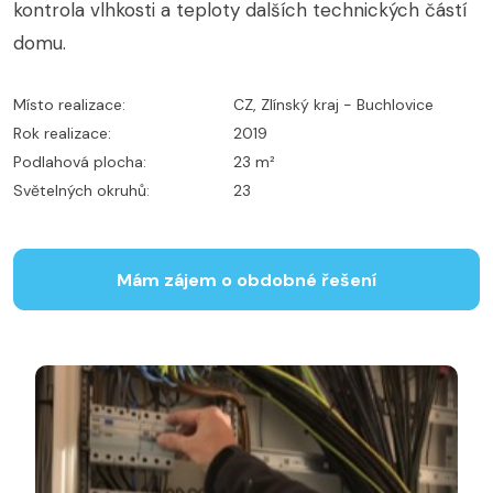
kontrola vlhkosti a teploty dalších technických částí
domu.
Místo realizace:
CZ, Zlínský kraj - Buchlovice
Rok realizace:
2019
Podlahová plocha:
23 m²
Světelných okruhů:
23
Mám zájem o obdobné řešení