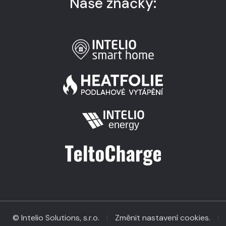
Naše značky:
© Intelio Solutions, s.r.o.
Změnit nastavení cookies.
|
|