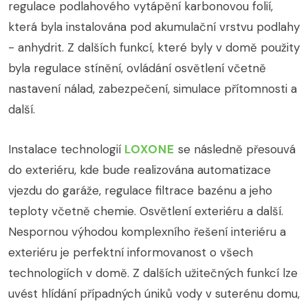
regulace podlahového vytápění karbonovou folií,
která byla instalována pod akumulační vrstvu podlahy
- anhydrit. Z dalších funkcí, které byly v domě použity
byla regulace stínění, ovládání osvětlení včetně
nastavení nálad, zabezpečení, simulace přítomnosti a
další.
Instalace technologií
LOXONE
se následně přesouvá
do exteriéru, kde bude realizována automatizace
vjezdu do garáže, regulace filtrace bazénu a jeho
teploty včetně chemie. Osvětlení exteriéru a další.
Nespornou výhodou komplexního řešení interiéru a
exteriéru je perfektní informovanost o všech
technologiích v domě. Z dalších užitečných funkcí lze
uvést hlídání případných úniků vody v suterénu domu,