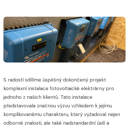
S radostí sdílíme úspěšný dokončený projekt
komplexní instalace fotovoltaické elektrárny pro
jednoho z našich klientů. Tato instalace
představovala značnou výzvu vzhledem k jejímu
komplikovanému charakteru, který vyžadoval nejen
odborné znalosti, ale také nadstandardní úsilí a