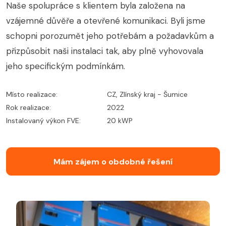
Naše spolupráce s klientem byla založena na
vzájemné důvěře a otevřené komunikaci. Byli jsme
schopni porozumět jeho potřebám a požadavkům a
přizpůsobit naši instalaci tak, aby plně vyhovovala
jeho specifickým podmínkám.
Místo realizace:
CZ, Zlínský kraj - Šumice
Rok realizace:
2022
Instalovaný výkon FVE:
20 kWP
Mám zájem o obdobné řešení