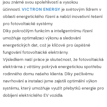
jsou známé svou spolehlivostí a vysokou
účinností.
VICTRON ENERGY
je světovým lídrem v
oblasti energetického řízení a nabízí inovativní řešení
pro fotovoltaické systémy.
Díky pokročilým funkcím a inteligentnímu řízení
umožňuje optimalizaci výkonu a sledování
energetických dat, což je klíčové pro úspěšné
fungování fotovoltaické elektrárny.
Výsledkem naší práce je skutečnost, že fotovoltaická
elektrárna z většiny pokrývá energetickou spotřebu
rodinného domu našeho klienta. Díky pečlivému
navrhování a instalaci jsme zajistili optimální výkon
systému, který umožňuje využít přebytků energie pro
dobíjení elektrického EV vozidla.