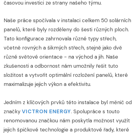
časovou investici ze strany našeho týmu.
Naše práce spočívala v instalaci celkem 50 solárních
panelů, které byly rozděleny do šesti různých ploch.
Tato konfigurace zahrnovala různé typy střech,
včetně rovných a šikmých střech, stejně jako dvě
různé světové orientace - na východ a jih. Naše
zkušenosti a odbornost nám umožnily řešit tuto
složitost a vytvořit optimální rozložení panelů, které
maximalizuje jejich výkon a efektivitu.
Jedním z klíčových prvků této instalace byl měnič od
značky
VICTRON ENERGY
. Spolupráce s touto
renomovanou značkou nám poskytla možnost využít
jejich špičkové technologie a produktové řady, které