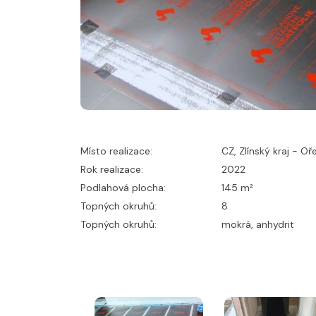
Místo realizace:
CZ, Zlínský kraj - O
Rok realizace:
2022
Podlahová plocha:
145 m²
Topných okruhů:
8
Topných okruhů:
mokrá, anhydrit