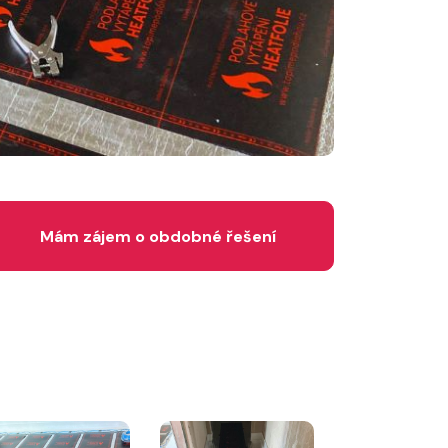
Mám zájem o obdobné řešení