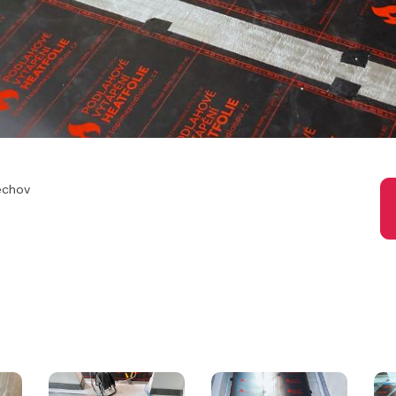
řechov