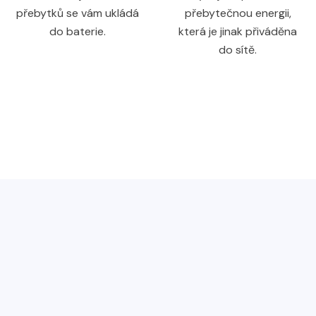
přebytků se vám ukládá
přebytečnou energii,
do baterie.
která je jinak přiváděna
do sítě.