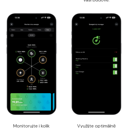
Monitorujte i kolik
Využijte optimálně