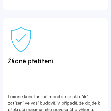
Žádné přetížení
Loxone konstantně monitoruje aktuální
zatížení ve vaší budově. V případě, že dojde k
překročí maximálního povoleného výkonu,