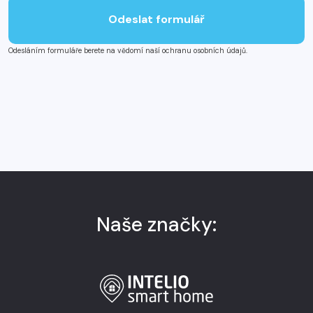
Odeslat formulář
Odesláním formuláře berete na vědomí naší ochranu osobních údajů.
Naše značky: