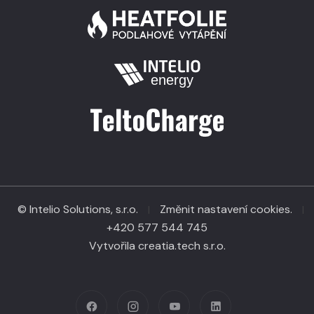
© Intelio Solutions, s.r.o.
Změnit nastavení cookies.
|
|
+420 577 544 745
Vytvořila creatia.tech s.r.o.