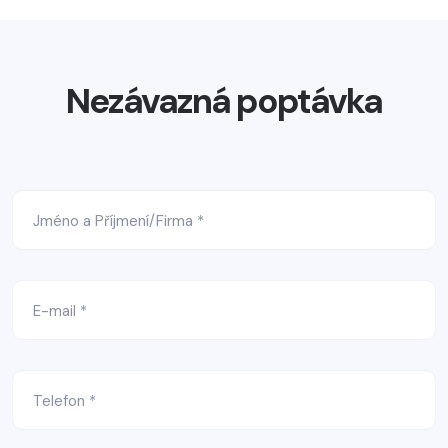
Nezávazná poptávka