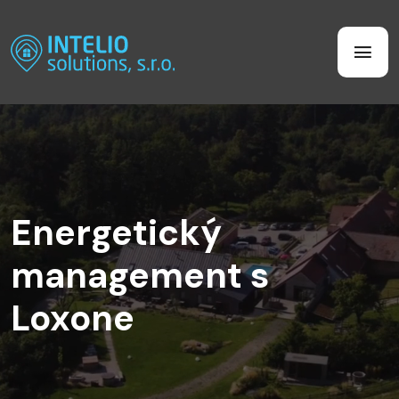
Energetický
management s
Loxone