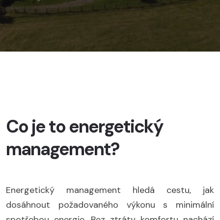
Co je to energetický
management?
Energetický management hledá cestu, jak
dosáhnout požadovaného výkonu s minimální
spotřebou energie. Bez ztráty komfortu nachází