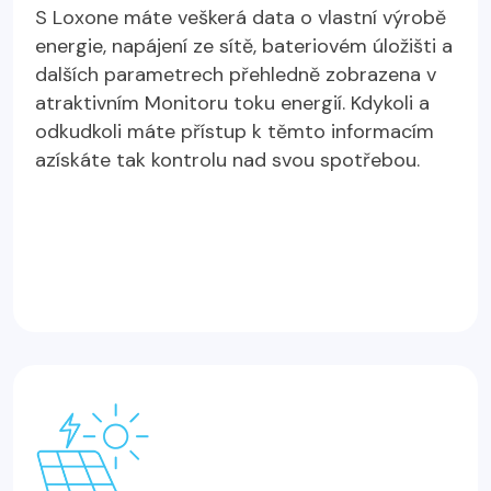
S Loxone máte veškerá data o vlastní výrobě
energie, napájení ze sítě, bateriovém úložišti a
dalších parametrech přehledně zobrazena v
atraktivním Monitoru toku energií. Kdykoli a
odkudkoli máte přístup k těmto informacím
azískáte tak kontrolu nad svou spotřebou.