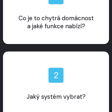
Co je to chytrá domácnost
a jaké funkce nabízí?
2
Jaký systém vybrat?