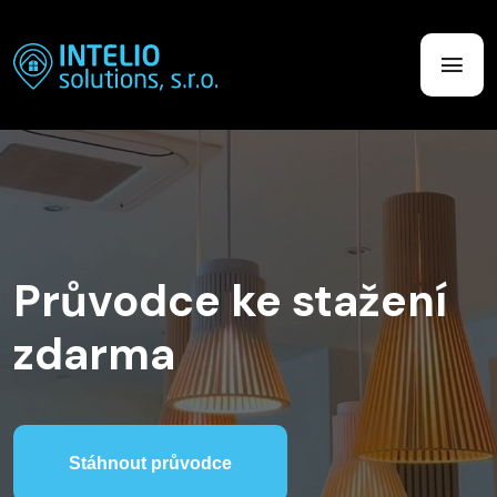
Průvodce ke stažení
zdarma
Stáhnout průvodce