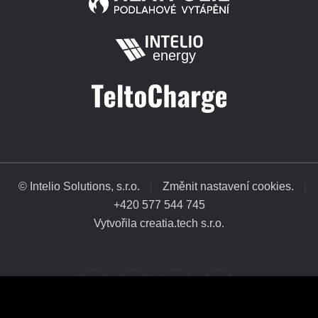
© Intelio Solutions, s.r.o.
Změnit nastavení cookies.
|
|
+420 577 544 745
Vytvořila creatia.tech s.r.o.