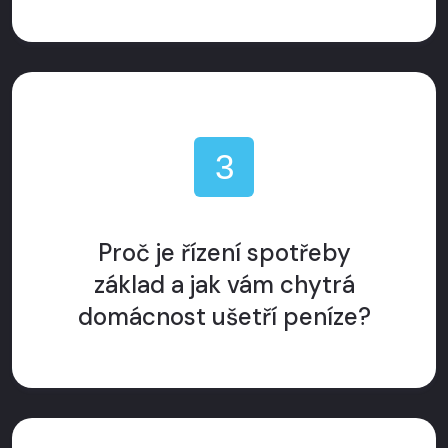
3
Proč je řízení spotřeby
základ a jak vám chytrá
domácnost ušetří peníze?