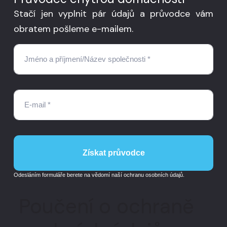
Stačí jen vyplnit pár údajů a průvodce vám
obratem pošleme e-mailem.
Získat průvodce
Odesláním formuláře berete na vědomí naší ochranu osobních údajů
.
Poučení o ochraně