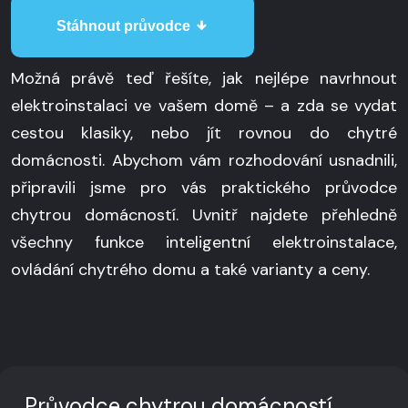
Stáhnout průvodce
Možná právě teď řešíte, jak nejlépe navrhnout
elektroinstalaci ve vašem domě – a zda se vydat
cestou klasiky, nebo jít rovnou do chytré
domácnosti. Abychom vám rozhodování usnadnili,
připravili jsme pro vás praktického průvodce
chytrou domácností. Uvnitř najdete přehledně
všechny funkce inteligentní elektroinstalace,
ovládání chytrého domu a také varianty a ceny.
Průvodce chytrou domácností