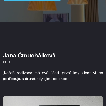
Jana Čmuchálková
CEO
„Každá realizace má dvě části: první, kdy klient ví, co
potřebuje, a druhá, kdy zjistí, co chce.“