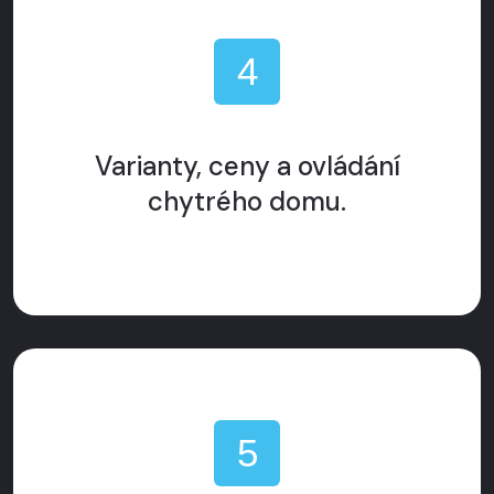
4
Varianty, ceny a ovládání
chytrého domu.
5